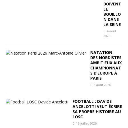
BOIVENT
LE
BOUILLO
N DANS
LA SEINE
4 août
2026
NATATION :
DES NORDISTES
AMBITIEUX AUX
CHAMPIONNAT
S D’EUROPE À
PARIS
3 août 2026
FOOTBALL : DAVIDE
ANCELOTTI VEUT ÉCRIRE
SA PROPRE HISTOIRE AU
LOSC
16 juillet 2026