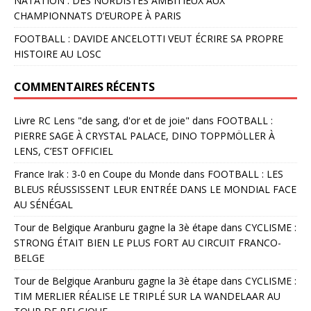
NATATION : DES NORDISTES AMBITIEUX AUX
CHAMPIONNATS D’EUROPE À PARIS
FOOTBALL : DAVIDE ANCELOTTI VEUT ÉCRIRE SA PROPRE
HISTOIRE AU LOSC
COMMENTAIRES RÉCENTS
Livre RC Lens "de sang, d'or et de joie"
dans
FOOTBALL :
PIERRE SAGE À CRYSTAL PALACE, DINO TOPPMÖLLER À
LENS, C’EST OFFICIEL
France Irak : 3-0 en Coupe du Monde
dans
FOOTBALL : LES
BLEUS RÉUSSISSENT LEUR ENTRÉE DANS LE MONDIAL FACE
AU SÉNÉGAL
Tour de Belgique Aranburu gagne la 3è étape
dans
CYCLISME :
STRONG ÉTAIT BIEN LE PLUS FORT AU CIRCUIT FRANCO-
BELGE
Tour de Belgique Aranburu gagne la 3è étape
dans
CYCLISME :
TIM MERLIER RÉALISE LE TRIPLÉ SUR LA WANDELAAR AU