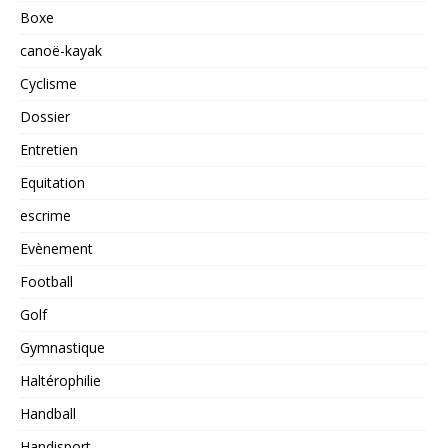
Boxe
canoë-kayak
Cyclisme
Dossier
Entretien
Equitation
escrime
Evènement
Football
Golf
Gymnastique
Haltérophilie
Handball
Handisport