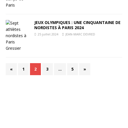
JEUX OLYMPIQUES : UNE CINQUANTAINE DE
NORDISTES À PARIS 2024
25 juillet 2024
JEAN-MARC DEVRED
«
1
2
3
…
5
»