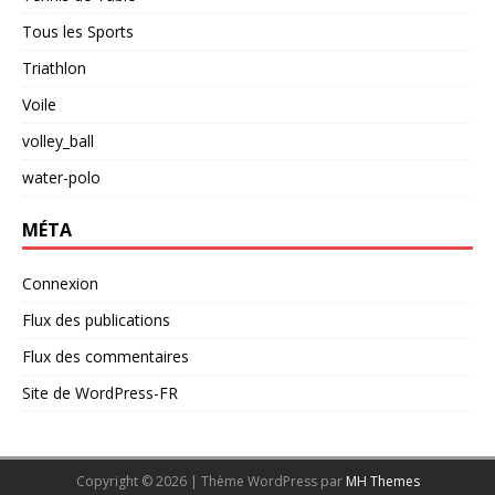
Tous les Sports
Triathlon
Voile
volley_ball
water-polo
MÉTA
Connexion
Flux des publications
Flux des commentaires
Site de WordPress-FR
Copyright © 2026 | Thème WordPress par
MH Themes