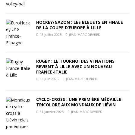
HOCKEY/GAZON : LES BLEUETS EN FINALE
DE LA COUPE D’EUROPE À LILLE
18 juillet 2025
JEAN-MARC DEVRED
RUGBY : LE TOURNOI DES VI NATIONS
REVIENT À LILLE AVEC UN NOUVEAU
FRANCE-ITALIE
13 juin 2025
JEAN-MARC DEVRED
CYCLO-CROSS : UNE PREMIÈRE MÉDAILLE
TRICOLORE AUX MONDIAUX DE LIÉVIN
31 janvier 2025
JEAN-MARC DEVRED