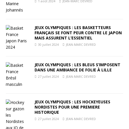
1 août 2024
JEAN-MARC DEVRED
JEUX OLYMPIQUES : LES BASKETTEURS
FRANÇAIS SE FONT PEUR CONTRE LE JAPON
MAIS ASSURENT L’ESSENTIEL
30 juillet 2024
JEAN-MARC DEVRED
JEUX OLYMPIQUES : LES BLEUS S’IMPOSENT
DANS UNE AMBIANCE DE FOLIE À LILLE
27 juillet 2024
JEAN-MARC DEVRED
JEUX OLYMPIQUES : LES HOCKEYEUSES
NORDISTES POUR UNE PREMIERE
HISTORIQUE
27 juillet 2024
JEAN-MARC DEVRED