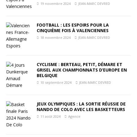
19 novembre 2024
JEAN-MARC DEVRED
FOOTBALL : LES ESPOIRS POUR LA
CINQUIÈME FOIS À VALENCIENNES
18 novembre 2024
JEAN-MARC DEVRED
CYCLISME : BERTEAU, PETIT, DÉMARE ET
GRISEL AUX CHAMPIONNATS D’EUROPE EN
BELGIQUE
10 septembre 2024
JEAN-MARC DEVRED
JEUX OLYMPIQUES : LA SORTIE RÉUSSIE DE
NANDO DE COLO AVEC LES BASKETTEURS
11 août 2024
Agence