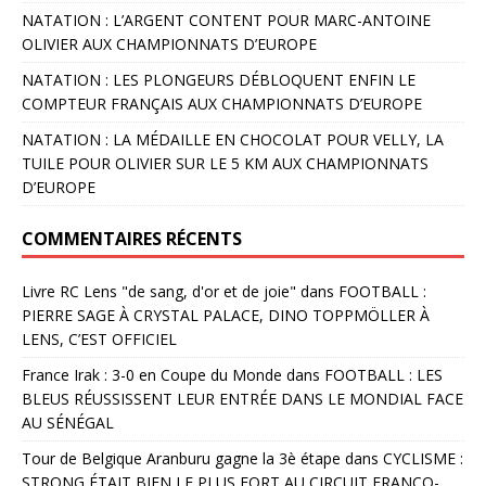
NATATION : L’ARGENT CONTENT POUR MARC-ANTOINE
OLIVIER AUX CHAMPIONNATS D’EUROPE
NATATION : LES PLONGEURS DÉBLOQUENT ENFIN LE
COMPTEUR FRANÇAIS AUX CHAMPIONNATS D’EUROPE
NATATION : LA MÉDAILLE EN CHOCOLAT POUR VELLY, LA
TUILE POUR OLIVIER SUR LE 5 KM AUX CHAMPIONNATS
D’EUROPE
COMMENTAIRES RÉCENTS
Livre RC Lens "de sang, d'or et de joie"
dans
FOOTBALL :
PIERRE SAGE À CRYSTAL PALACE, DINO TOPPMÖLLER À
LENS, C’EST OFFICIEL
France Irak : 3-0 en Coupe du Monde
dans
FOOTBALL : LES
BLEUS RÉUSSISSENT LEUR ENTRÉE DANS LE MONDIAL FACE
AU SÉNÉGAL
Tour de Belgique Aranburu gagne la 3è étape
dans
CYCLISME :
STRONG ÉTAIT BIEN LE PLUS FORT AU CIRCUIT FRANCO-