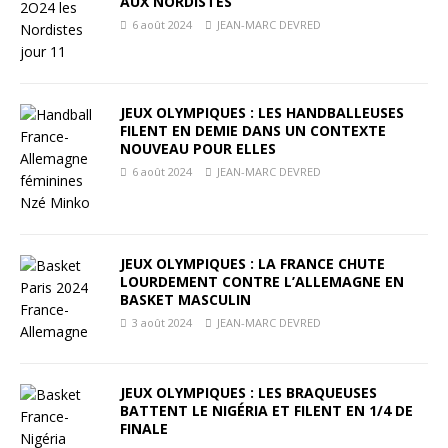
AUX NORDISTES
6 août 2024
JEAN-MARC DEVRED
JEUX OLYMPIQUES : LES HANDBALLEUSES
FILENT EN DEMIE DANS UN CONTEXTE
NOUVEAU POUR ELLES
6 août 2024
JEAN-MARC DEVRED
JEUX OLYMPIQUES : LA FRANCE CHUTE
LOURDEMENT CONTRE L’ALLEMAGNE EN
BASKET MASCULIN
3 août 2024
JEAN-MARC DEVRED
JEUX OLYMPIQUES : LES BRAQUEUSES
BATTENT LE NIGÉRIA ET FILENT EN 1/4 DE
FINALE