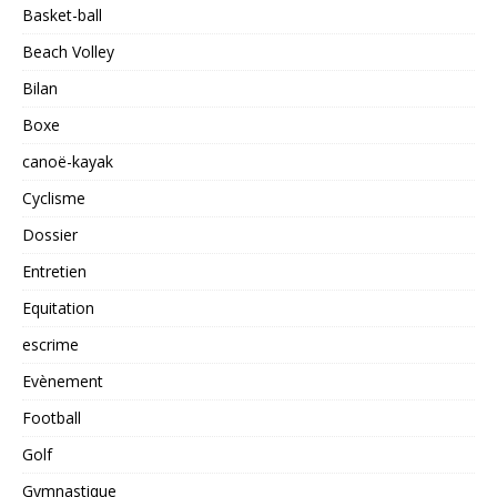
Basket-ball
Beach Volley
Bilan
Boxe
canoë-kayak
Cyclisme
Dossier
Entretien
Equitation
escrime
Evènement
Football
Golf
Gymnastique