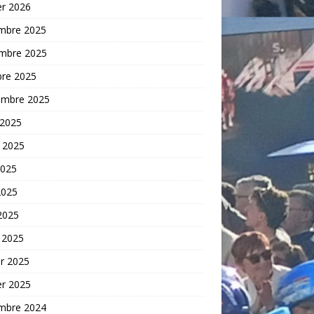
er 2026
mbre 2025
mbre 2025
bre 2025
embre 2025
 2025
t 2025
2025
2025
 2025
 2025
er 2025
er 2025
mbre 2024