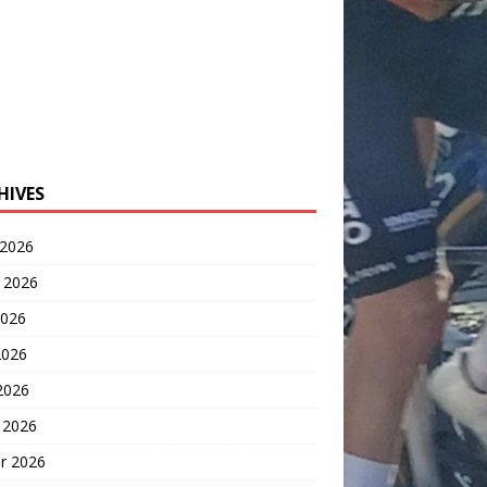
HIVES
 2026
t 2026
2026
2026
 2026
 2026
er 2026