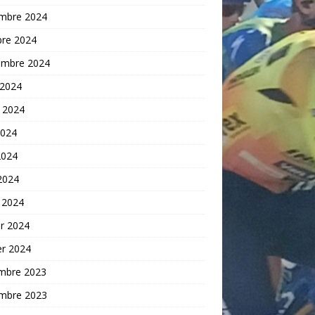
mbre 2024
bre 2024
embre 2024
 2024
t 2024
2024
2024
 2024
 2024
er 2024
er 2024
mbre 2023
mbre 2023