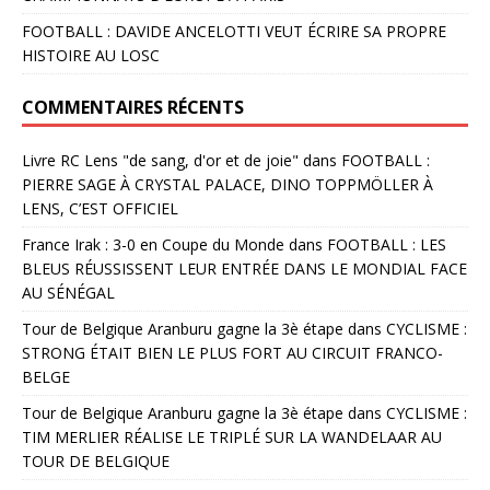
FOOTBALL : DAVIDE ANCELOTTI VEUT ÉCRIRE SA PROPRE
HISTOIRE AU LOSC
COMMENTAIRES RÉCENTS
Livre RC Lens "de sang, d'or et de joie"
dans
FOOTBALL :
PIERRE SAGE À CRYSTAL PALACE, DINO TOPPMÖLLER À
LENS, C’EST OFFICIEL
France Irak : 3-0 en Coupe du Monde
dans
FOOTBALL : LES
BLEUS RÉUSSISSENT LEUR ENTRÉE DANS LE MONDIAL FACE
AU SÉNÉGAL
Tour de Belgique Aranburu gagne la 3è étape
dans
CYCLISME :
STRONG ÉTAIT BIEN LE PLUS FORT AU CIRCUIT FRANCO-
BELGE
Tour de Belgique Aranburu gagne la 3è étape
dans
CYCLISME :
TIM MERLIER RÉALISE LE TRIPLÉ SUR LA WANDELAAR AU
TOUR DE BELGIQUE