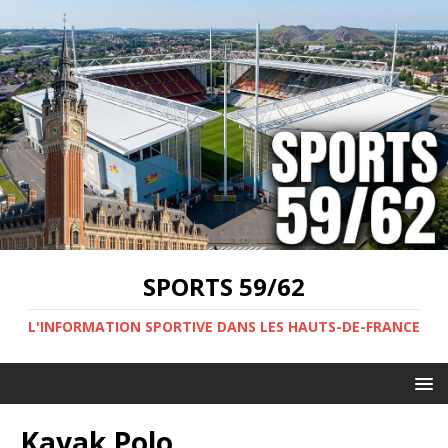
SPORTS 59/62
L'INFORMATION SPORTIVE DANS LES HAUTS-DE-FRANCE
Kayak Polo