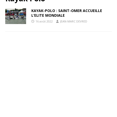
KAYAK-POLO : SAINT-OMER ACCUEILLE
L’ELITE MONDIALE
16 août 2022
JEAN-MARC DEVRED