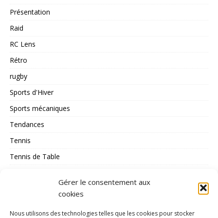
Présentation
Raid
RC Lens
Rétro
rugby
Sports d'Hiver
Sports mécaniques
Tendances
Tennis
Tennis de Table
Tous les Sports
Gérer le consentement aux
Triathlon
cookies
Voile
Nous utilisons des technologies telles que les cookies pour stocker