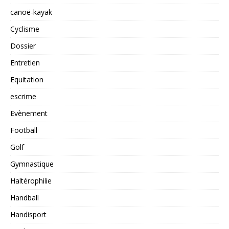
canoë-kayak
Cyclisme
Dossier
Entretien
Equitation
escrime
Evènement
Football
Golf
Gymnastique
Haltérophilie
Handball
Handisport