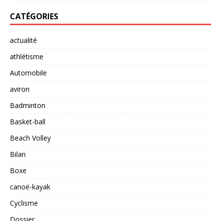
CATÉGORIES
actualité
athlétisme
Automobile
aviron
Badminton
Basket-ball
Beach Volley
Bilan
Boxe
canoë-kayak
Cyclisme
Dossier