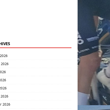
HIVES
 2026
t 2026
2026
2026
 2026
 2026
er 2026