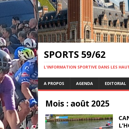
SPORTS 59/62
L'INFORMATION SPORTIVE DANS LES HAU
A PROPOS
AGENDA
EDITORIAL
Mois :
août 2025
CAN
L’