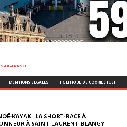
TS-DE-FRANCE
MENTIONS LEGALES
POLITIQUE DE COOKIES (UE)
OË-KAYAK : LA SHORT-RACE À
HONNEUR À SAINT-LAURENT-BLANGY