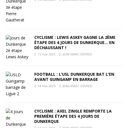
CYCLISME : LEWIS ASKEY GAGNE LA 2ÈME
ÉTAPE DES 4 JOURS DE DUNKERQUE… EN
DÉCHAUSSANT !
15 mai 2025
JEAN-MARC DEVRED
FOOTBALL : L’USL DUNKERQUE BAT L’EN
AVANT GUINGAMP EN BARRAGE
14 mai 2025
JEAN-MARC DEVRED
CYCLISME : AXEL ZINGLE REMPORTE LA
PREMIÈRE ÉTAPE DES 4 JOURS DE
DUNKERQUE
14 mai 2025
JEAN-MARC DEVRED