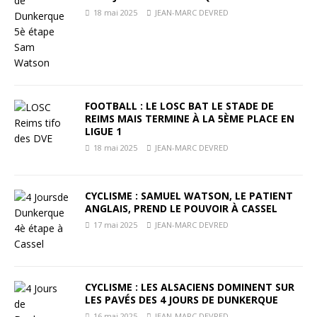
18 mai 2025
JEAN-MARC DEVRED
FOOTBALL : LE LOSC BAT LE STADE DE
REIMS MAIS TERMINE À LA 5ÈME PLACE EN
LIGUE 1
18 mai 2025
JEAN-MARC DEVRED
CYCLISME : SAMUEL WATSON, LE PATIENT
ANGLAIS, PREND LE POUVOIR À CASSEL
17 mai 2025
JEAN-MARC DEVRED
CYCLISME : LES ALSACIENS DOMINENT SUR
LES PAVÉS DES 4 JOURS DE DUNKERQUE
16 mai 2025
JEAN-MARC DEVRED