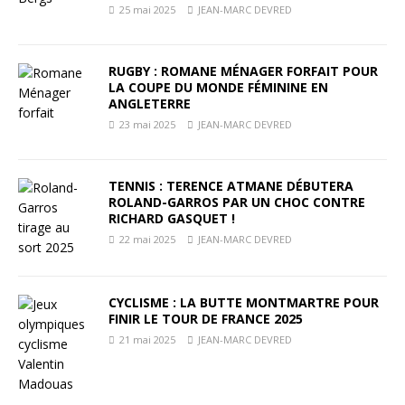
25 mai 2025
JEAN-MARC DEVRED
RUGBY : ROMANE MÉNAGER FORFAIT POUR
LA COUPE DU MONDE FÉMININE EN
ANGLETERRE
23 mai 2025
JEAN-MARC DEVRED
TENNIS : TERENCE ATMANE DÉBUTERA
ROLAND-GARROS PAR UN CHOC CONTRE
RICHARD GASQUET !
22 mai 2025
JEAN-MARC DEVRED
CYCLISME : LA BUTTE MONTMARTRE POUR
FINIR LE TOUR DE FRANCE 2025
21 mai 2025
JEAN-MARC DEVRED