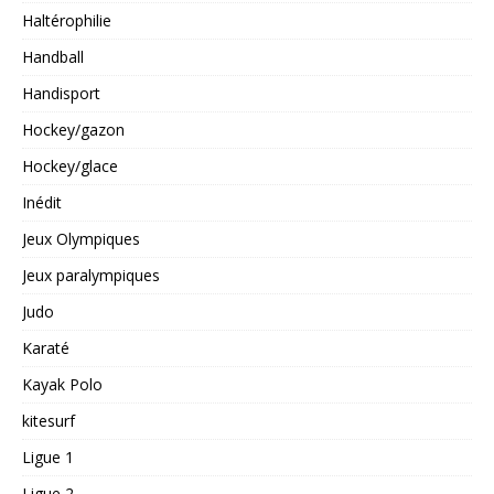
Haltérophilie
Handball
Handisport
Hockey/gazon
Hockey/glace
Inédit
Jeux Olympiques
Jeux paralympiques
Judo
Karaté
Kayak Polo
kitesurf
Ligue 1
Ligue 2