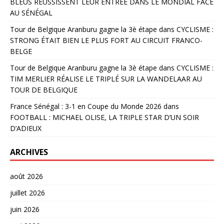
BLEUS RÉUSSISSENT LEUR ENTRÉE DANS LE MONDIAL FACE
AU SÉNÉGAL
Tour de Belgique Aranburu gagne la 3è étape
dans
CYCLISME :
STRONG ÉTAIT BIEN LE PLUS FORT AU CIRCUIT FRANCO-
BELGE
Tour de Belgique Aranburu gagne la 3è étape
dans
CYCLISME :
TIM MERLIER RÉALISE LE TRIPLÉ SUR LA WANDELAAR AU
TOUR DE BELGIQUE
France Sénégal : 3-1 en Coupe du Monde 2026
dans
FOOTBALL : MICHAEL OLISE, LA TRIPLE STAR D’UN SOIR
D’ADIEUX
ARCHIVES
août 2026
juillet 2026
juin 2026