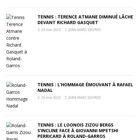
TENNIS : TERENCE ATMANE DIMINUÉ LÂCHE
DEVANT RICHARD GASQUET
26 mai 2025
JEAN-MARC DEVRED
TENNIS : L’HOMMAGE ÉMOUVANT À RAFAEL
NADAL
26 mai 2025
JEAN-MARC DEVRED
TENNIS : LE LOONOIS ZIZOU BERGS
S’INCLINE FACE À GIOVANNI MPETSHI
PERRICARD À ROLAND-GARROS