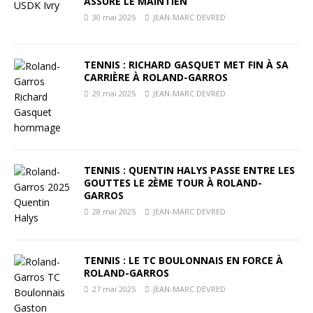
ASSURE LE MAINTIEN
30 mai 2025
JEAN-MARC DEVRED
TENNIS : RICHARD GASQUET MET FIN À SA
CARRIÈRE À ROLAND-GARROS
29 mai 2025
JEAN-MARC DEVRED
TENNIS : QUENTIN HALYS PASSE ENTRE LES
GOUTTES LE 2ÈME TOUR À ROLAND-
GARROS
28 mai 2025
JEAN-MARC DEVRED
TENNIS : LE TC BOULONNAIS EN FORCE À
ROLAND-GARROS
27 mai 2025
JEAN-MARC DEVRED