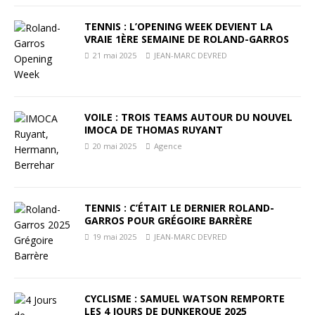
TENNIS : L’OPENING WEEK DEVIENT LA
VRAIE 1ÈRE SEMAINE DE ROLAND-GARROS
21 mai 2025
JEAN-MARC DEVRED
VOILE : TROIS TEAMS AUTOUR DU NOUVEL
IMOCA DE THOMAS RUYANT
20 mai 2025
Agence
TENNIS : C’ÉTAIT LE DERNIER ROLAND-
GARROS POUR GRÉGOIRE BARRÈRE
19 mai 2025
JEAN-MARC DEVRED
CYCLISME : SAMUEL WATSON REMPORTE
LES 4 JOURS DE DUNKERQUE 2025