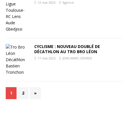
12 mai 2025
Agence
CYCLISME : NOUVEAU DOUBLÉ DE
DÉCATHLON AU TRO BRO LÉON
11 mai 2025
JEAN-MARC DEVRED
1
2
»