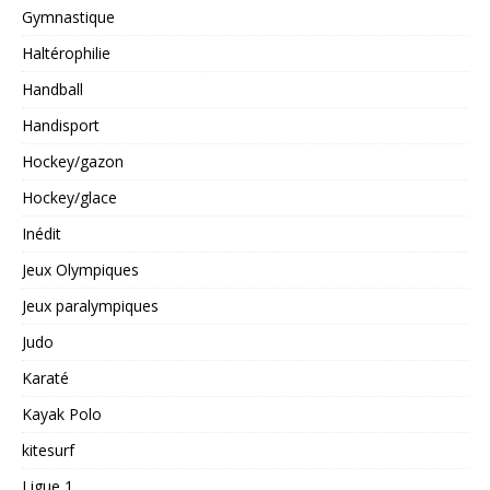
Gymnastique
Haltérophilie
Handball
Handisport
Hockey/gazon
Hockey/glace
Inédit
Jeux Olympiques
Jeux paralympiques
Judo
Karaté
Kayak Polo
kitesurf
Ligue 1