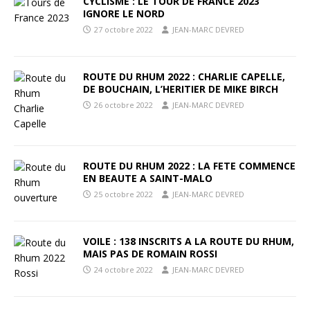
CYCLISME : LE TOUR DE FRANCE 2023
IGNORE LE NORD
27 octobre 2022
JEAN-MARC DEVRED
ROUTE DU RHUM 2022 : CHARLIE CAPELLE,
DE BOUCHAIN, L’HERITIER DE MIKE BIRCH
26 octobre 2022
JEAN-MARC DEVRED
ROUTE DU RHUM 2022 : LA FETE COMMENCE
EN BEAUTE A SAINT-MALO
25 octobre 2022
JEAN-MARC DEVRED
VOILE : 138 INSCRITS A LA ROUTE DU RHUM,
MAIS PAS DE ROMAIN ROSSI
24 octobre 2022
JEAN-MARC DEVRED