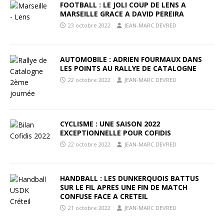
FOOTBALL : LE JOLI COUP DE LENS A
MARSEILLE GRACE A DAVID PEREIRA
23 octobre 2022
JEAN-MARC DEVRED
AUTOMOBILE : ADRIEN FOURMAUX DANS
LES POINTS AU RALLYE DE CATALOGNE
22 octobre 2022
JEAN-MARC DEVRED
CYCLISME : UNE SAISON 2022
EXCEPTIONNELLE POUR COFIDIS
22 octobre 2022
JEAN-MARC DEVRED
HANDBALL : LES DUNKERQUOIS BATTUS
SUR LE FIL APRES UNE FIN DE MATCH
CONFUSE FACE A CRETEIL
21 octobre 2022
JEAN-MARC DEVRED