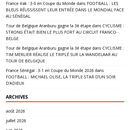
France Irak : 3-0 en Coupe du Monde
dans
FOOTBALL : LES
BLEUS RÉUSSISSENT LEUR ENTRÉE DANS LE MONDIAL FACE
AU SÉNÉGAL
Tour de Belgique Aranburu gagne la 3è étape
dans
CYCLISME :
STRONG ÉTAIT BIEN LE PLUS FORT AU CIRCUIT FRANCO-
BELGE
Tour de Belgique Aranburu gagne la 3è étape
dans
CYCLISME :
TIM MERLIER RÉALISE LE TRIPLÉ SUR LA WANDELAAR AU
TOUR DE BELGIQUE
France Sénégal : 3-1 en Coupe du Monde 2026
dans
FOOTBALL : MICHAEL OLISE, LA TRIPLE STAR D’UN SOIR
D’ADIEUX
ARCHIVES
août 2026
juillet 2026