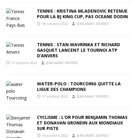
TENNIS : KRISTINA MLADENOVIC RETENUE
POUR LA BJ KING CUP, PAS OCEANE DODIN
18 octobre 2022
JEAN-MARC DEVRED
TENNIS : STAN WAVRINKA ET RICHARD
GASQUET LANCENT LE TOURNOI ATP
D’ANVERS
17 octobre 2022
JEAN-MARC DEVRED
WATER-POLO : TOURCOING QUITTE LA
LIGUE DES CHAMPIONS
17 octobre 2022
JEAN-MARC DEVRED
CYCLISME : L’OR POUR BENJAMIN THOMAS
ET DONAVAN GRONDIN AUX MONDIAUX
SUR PISTE
16 octobre 2022
JEAN-MARC DEVRED