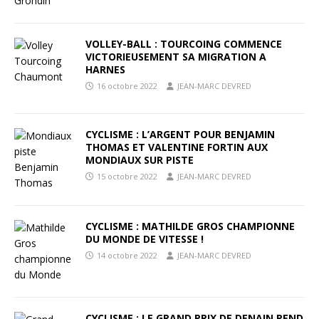
VOLLEY-BALL : TOURCOING COMMENCE
VICTORIEUSEMENT SA MIGRATION A
HARNES
16 octobre 2022
JEAN-MARC DEVRED
CYCLISME : L’ARGENT POUR BENJAMIN
THOMAS ET VALENTINE FORTIN AUX
MONDIAUX SUR PISTE
15 octobre 2022
JEAN-MARC DEVRED
CYCLISME : MATHILDE GROS CHAMPIONNE
DU MONDE DE VITESSE !
14 octobre 2022
JEAN-MARC DEVRED
CYCLISME : LE GRAND PRIX DE DENAIN REND