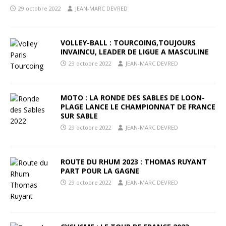
29 octobre 2022
JEAN-MARC DEVRED
VOLLEY-BALL : TOURCOING,TOUJOURS
INVAINCU, LEADER DE LIGUE A MASCULINE
29 octobre 2022
JEAN-MARC DEVRED
MOTO : LA RONDE DES SABLES DE LOON-
PLAGE LANCE LE CHAMPIONNAT DE FRANCE
SUR SABLE
29 octobre 2022
JEAN-MARC DEVRED
ROUTE DU RHUM 2023 : THOMAS RUYANT
PART POUR LA GAGNE
29 octobre 2022
JEAN-MARC DEVRED