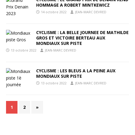
HOMMAGE A ROBERT MINTKEWICZ
14 octobre 2022
JEAN-MARC DEVRED
CYCLISME : LA BELLE JOURNEE DE MATHILDE
GROS ET VICTOIRE BERTEAU AUX
MONDIAUX SUR PISTE
13 octobre 2022
JEAN-MARC DEVRED
CYCLISME : LES BLEUS A LA PEINE AUX
MONDIAUX SUR PISTE
13 octobre 2022
JEAN-MARC DEVRED
1
2
»