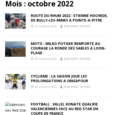
Mois :
octobre 2022
ROUTE DU RHUM 2022 : ETIENNE HOCHEDE,
DE BULLY-LES-MINES A POINTE-A-PITRE
31 octobre 2022
JEAN-MARC DEVRED
MOTO : MILKO POTISEK REMPORTE AU
COURAGE LA RONDE DES SABLES A LOON-
PLAGE
30 octobre 2022
JEAN-MARC DEVRED
CYCLISME : LA SAISON JOUE LES
PROLONGATIONS A SINGAPOUR
30 octobre 2022
JEAN-MARC DEVRED
FOOTBALL : HILLEL KONATE QUALIFIE
VALENCIENNES FACE AU RED STAR EN
COUPE DE FRANCE