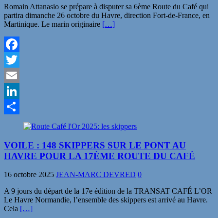
Romain Attanasio se prépare à disputer sa 6ème Route du Café qui
partira dimanche 26 octobre du Havre, direction Fort-de-France, en
Martinique. Le marin originaire
[…]
Facebook
Twitter
Email
LinkedIn
Partager
VOILE : 148 SKIPPERS SUR LE PONT AU
HAVRE POUR LA 17ÈME ROUTE DU CAFÉ
16 octobre 2025
JEAN-MARC DEVRED
0
A 9 jours du départ de la 17e édition de la TRANSAT CAFÉ L’OR
Le Havre Normandie, l’ensemble des skippers est arrivé au Havre.
Cela
[…]