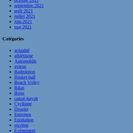
octobre 2021
septembre 2021
août 2021
juillet 2021
juin 2021
mai 2021
Catégories
actualité
athlétisme
Automobile
aviron
Badminton
Basket-ball
Beach Volley
Bilan
Boxe
canoë-kayak
Cyclisme
Dossier
Entretien
Equitation
escrime
Evènement