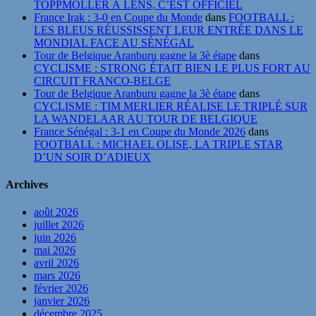
TOPPMÖLLER À LENS, C’EST OFFICIEL
France Irak : 3-0 en Coupe du Monde
dans
FOOTBALL :
LES BLEUS RÉUSSISSENT LEUR ENTRÉE DANS LE
MONDIAL FACE AU SÉNÉGAL
Tour de Belgique Aranburu gagne la 3è étape
dans
CYCLISME : STRONG ÉTAIT BIEN LE PLUS FORT AU
CIRCUIT FRANCO-BELGE
Tour de Belgique Aranburu gagne la 3è étape
dans
CYCLISME : TIM MERLIER RÉALISE LE TRIPLÉ SUR
LA WANDELAAR AU TOUR DE BELGIQUE
France Sénégal : 3-1 en Coupe du Monde 2026
dans
FOOTBALL : MICHAEL OLISE, LA TRIPLE STAR
D’UN SOIR D’ADIEUX
Archives
août 2026
juillet 2026
juin 2026
mai 2026
avril 2026
mars 2026
février 2026
janvier 2026
décembre 2025