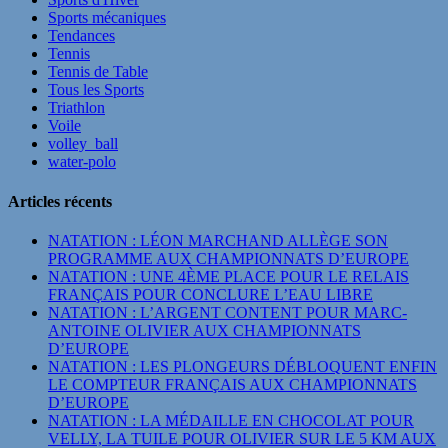
Sports mécaniques
Tendances
Tennis
Tennis de Table
Tous les Sports
Triathlon
Voile
volley_ball
water-polo
Articles récents
NATATION : LÉON MARCHAND ALLÈGE SON
PROGRAMME AUX CHAMPIONNATS D’EUROPE
NATATION : UNE 4ÈME PLACE POUR LE RELAIS
FRANÇAIS POUR CONCLURE L’EAU LIBRE
NATATION : L’ARGENT CONTENT POUR MARC-
ANTOINE OLIVIER AUX CHAMPIONNATS
D’EUROPE
NATATION : LES PLONGEURS DÉBLOQUENT ENFIN
LE COMPTEUR FRANÇAIS AUX CHAMPIONNATS
D’EUROPE
NATATION : LA MÉDAILLE EN CHOCOLAT POUR
VELLY, LA TUILE POUR OLIVIER SUR LE 5 KM AUX