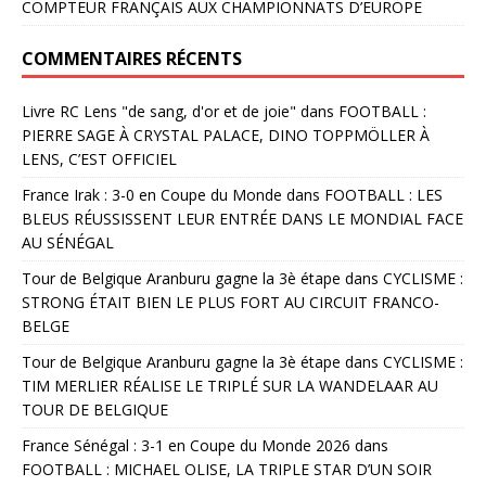
COMPTEUR FRANÇAIS AUX CHAMPIONNATS D’EUROPE
COMMENTAIRES RÉCENTS
Livre RC Lens "de sang, d'or et de joie"
dans
FOOTBALL :
PIERRE SAGE À CRYSTAL PALACE, DINO TOPPMÖLLER À
LENS, C’EST OFFICIEL
France Irak : 3-0 en Coupe du Monde
dans
FOOTBALL : LES
BLEUS RÉUSSISSENT LEUR ENTRÉE DANS LE MONDIAL FACE
AU SÉNÉGAL
Tour de Belgique Aranburu gagne la 3è étape
dans
CYCLISME :
STRONG ÉTAIT BIEN LE PLUS FORT AU CIRCUIT FRANCO-
BELGE
Tour de Belgique Aranburu gagne la 3è étape
dans
CYCLISME :
TIM MERLIER RÉALISE LE TRIPLÉ SUR LA WANDELAAR AU
TOUR DE BELGIQUE
France Sénégal : 3-1 en Coupe du Monde 2026
dans
FOOTBALL : MICHAEL OLISE, LA TRIPLE STAR D’UN SOIR