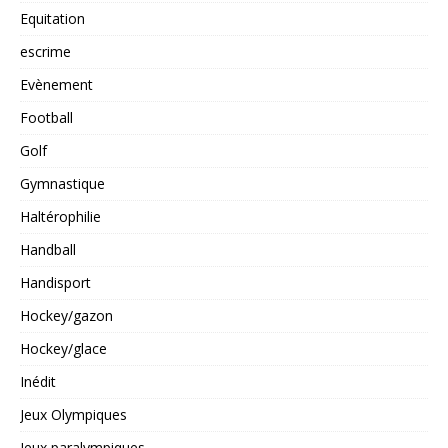
Equitation
escrime
Evènement
Football
Golf
Gymnastique
Haltérophilie
Handball
Handisport
Hockey/gazon
Hockey/glace
Inédit
Jeux Olympiques
Jeux paralympiques