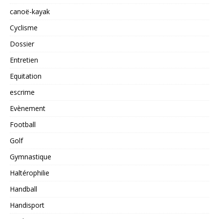
canoë-kayak
Cyclisme
Dossier
Entretien
Equitation
escrime
Evènement
Football
Golf
Gymnastique
Haltérophilie
Handball
Handisport