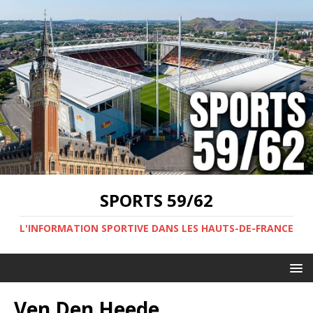
SPORTS 59/62
L'INFORMATION SPORTIVE DANS LES HAUTS-DE-FRANCE
Ven Den Heede