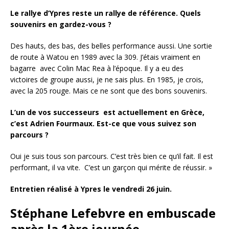
Le rallye d’Ypres reste un rallye de référence. Quels
souvenirs en gardez-vous ?
Des hauts, des bas, des belles performance aussi. Une sortie
de route à Watou en 1989 avec la 309. J’étais vraiment en
bagarre avec Colin Mac Rea à l’époque. Il y a eu des
victoires de groupe aussi, je ne sais plus. En 1985, je crois,
avec la 205 rouge. Mais ce ne sont que des bons souvenirs.
L’un de vos successeurs est actuellement en Grèce,
c’est Adrien Fourmaux. Est-ce que vous suivez son
parcours ?
Oui je suis tous son parcours. C’est très bien ce qu’il fait. Il est
performant, il va vite. C’est un garçon qui mérite de réussir. »
Entretien réalisé à Ypres le vendredi 26 juin.
Stéphane Lefebvre en embuscade
après la 1ère journée