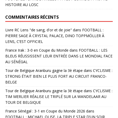
HISTOIRE AU LOSC
COMMENTAIRES RÉCENTS
Livre RC Lens "de sang, d'or et de joie"
dans
FOOTBALL :
PIERRE SAGE À CRYSTAL PALACE, DINO TOPPMÖLLER À
LENS, C’EST OFFICIEL
France Irak : 3-0 en Coupe du Monde
dans
FOOTBALL : LES
BLEUS RÉUSSISSENT LEUR ENTRÉE DANS LE MONDIAL FACE
AU SÉNÉGAL
Tour de Belgique Aranburu gagne la 3è étape
dans
CYCLISME :
STRONG ÉTAIT BIEN LE PLUS FORT AU CIRCUIT FRANCO-
BELGE
Tour de Belgique Aranburu gagne la 3è étape
dans
CYCLISME :
TIM MERLIER RÉALISE LE TRIPLÉ SUR LA WANDELAAR AU
TOUR DE BELGIQUE
France Sénégal : 3-1 en Coupe du Monde 2026
dans
FOOTBALL : MICHAEL OLISE, LA TRIPLE STAR D’UN SOIR