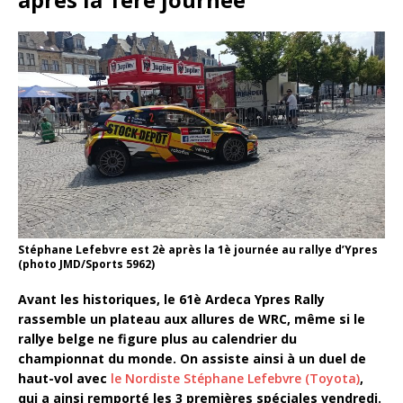
Stéphane Lefebvre est 2è après la 1è journée au rallye d’Ypres
(photo JMD/Sports 5962)
Avant les historiques, le 61è Ardeca Ypres Rally
rassemble un plateau aux allures de WRC, même si le
rallye belge ne figure plus au calendrier du
championnat du monde. On assiste ainsi à un duel de
haut-vol avec
le Nordiste Stéphane Lefebvre (Toyota)
,
qui a ainsi remporté les 3 premières spéciales vendredi.