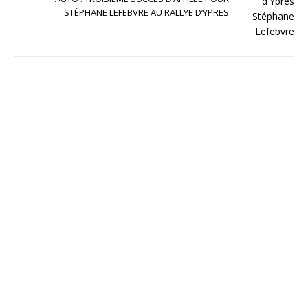
STÉPHANE LEFEBVRE AU RALLYE D’YPRES