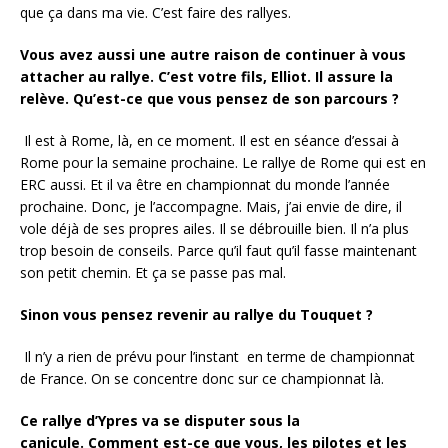
que ça dans ma vie. C’est faire des rallyes.
Vous avez aussi une autre raison de continuer à vous
attacher au rallye. C’est votre fils, Elliot. Il assure la
relève. Qu’est-ce que vous pensez de son parcours ?
Il est à Rome, là, en ce moment. Il est en séance d’essai à
Rome pour la semaine prochaine. Le rallye de Rome qui est en
ERC aussi. Et il va être en championnat du monde l’année
prochaine. Donc, je l’accompagne. Mais, j’ai envie de dire, il
vole déjà de ses propres ailes. Il se débrouille bien. Il n’a plus
trop besoin de conseils. Parce qu’il faut qu’il fasse maintenant
son petit chemin. Et ça se passe pas mal.
Sinon vous pensez revenir au rallye du Touquet ?
Il n’y a rien de prévu pour l’instant en terme de championnat
de France. On se concentre donc sur ce championnat là.
Ce rallye d’Ypres va se disputer sous la
canicule. Comment est-ce que vous, les pilotes et les