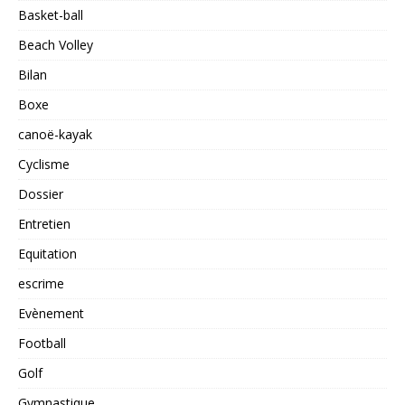
Basket-ball
Beach Volley
Bilan
Boxe
canoë-kayak
Cyclisme
Dossier
Entretien
Equitation
escrime
Evènement
Football
Golf
Gymnastique