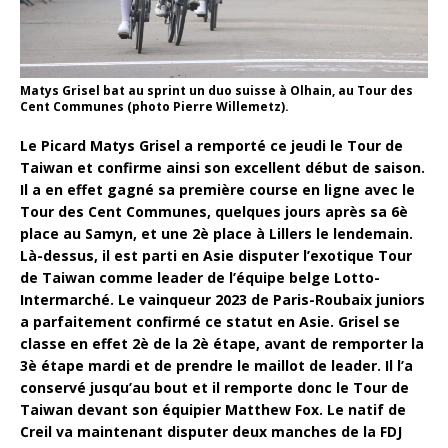
Matys Grisel bat au sprint un duo suisse à Olhain, au Tour des
Cent Communes (photo Pierre Willemetz)
.
Le Picard Matys Grisel a remporté ce jeudi le Tour de
Taiwan et confirme ainsi son excellent début de saison.
Il a en effet gagné sa première course en ligne avec le
Tour des Cent Communes, quelques jours après sa 6è
place au Samyn, et une 2è place à Lillers le lendemain.
Là-dessus, il est parti en Asie disputer l’exotique Tour
de Taiwan comme leader de l’équipe belge Lotto-
Intermarché. Le vainqueur 2023 de Paris-Roubaix juniors
a parfaitement confirmé ce statut en Asie. Grisel se
classe en effet 2è de la 2è étape, avant de remporter la
3è étape mardi et de prendre le maillot de leader. Il l’a
conservé jusqu’au bout et il remporte donc le Tour de
Taiwan devant son équipier Matthew Fox. Le natif de
Creil va maintenant disputer deux manches de la FDJ