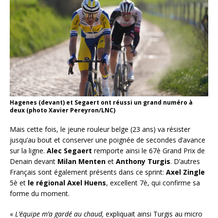
Hagenes (devant) et Segaert ont réussi un grand numéro à
deux (photo Xavier Pereyron/LNC)
Mais cette fois, le jeune rouleur belge (23 ans) va résister
jusqu’au bout et conserver une poignée de secondes d’avance
sur la ligne.
Alec Segaert
remporte ainsi le 67è Grand Prix de
Denain devant
Milan Menten
et
Anthony Turgis
. D’autres
Français sont également présents dans ce sprint:
Axel Zingle
5è et
le régional Axel Huens
, excellent 7è, qui confirme sa
forme du moment.
«
L’équipe m’a gardé au chaud,
expliquait ainsi Turgis au micro