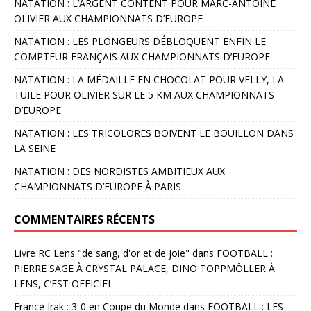
NATATION : L’ARGENT CONTENT POUR MARC-ANTOINE
OLIVIER AUX CHAMPIONNATS D’EUROPE
NATATION : LES PLONGEURS DÉBLOQUENT ENFIN LE
COMPTEUR FRANÇAIS AUX CHAMPIONNATS D’EUROPE
NATATION : LA MÉDAILLE EN CHOCOLAT POUR VELLY, LA
TUILE POUR OLIVIER SUR LE 5 KM AUX CHAMPIONNATS
D’EUROPE
NATATION : LES TRICOLORES BOIVENT LE BOUILLON DANS
LA SEINE
NATATION : DES NORDISTES AMBITIEUX AUX
CHAMPIONNATS D’EUROPE À PARIS
COMMENTAIRES RÉCENTS
Livre RC Lens "de sang, d'or et de joie"
dans
FOOTBALL :
PIERRE SAGE À CRYSTAL PALACE, DINO TOPPMÖLLER À
LENS, C’EST OFFICIEL
France Irak : 3-0 en Coupe du Monde
dans
FOOTBALL : LES