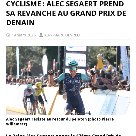
CYCLISME : ALEC SEGAERT PREND
SA REVANCHE AU GRAND PRIX DE
DENAIN
19 mars 2026
JEAN-MARC DEVRED
Alec Segaert résiste au retour du peloton (photo Pierre
Willemetz)
Le Belge Alec Segaert gagne le 67ème Grand Prix de