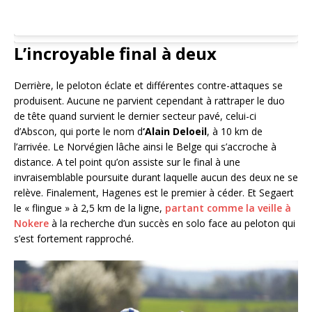
L’incroyable final à deux
Derrière, le peloton éclate et différentes contre-attaques se
produisent. Aucune ne parvient cependant à rattraper le duo
de tête quand survient le dernier secteur pavé, celui-ci
d’Abscon, qui porte le nom d
‘Alain Deloeil
, à 10 km de
l’arrivée. Le Norvégien lâche ainsi le Belge qui s’accroche à
distance. A tel point qu’on assiste sur le final à une
invraisemblable poursuite durant laquelle aucun des deux ne se
relève. Finalement, Hagenes est le premier à céder. Et Segaert
le « flingue » à 2,5 km de la ligne,
partant comme la veille à
Nokere
à la recherche d’un succès en solo face au peloton qui
s’est fortement rapproché.