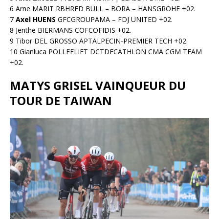
6 Arne MARIT RBHRED BULL – BORA – HANSGROHE +02.
7
Axel HUENS
GFCGROUPAMA – FDJ UNITED +02.
8 Jenthe BIERMANS COFCOFIDIS +02.
9 Tibor DEL GROSSO APTALPECIN-PREMIER TECH +02.
10 Gianluca POLLEFLIET DCTDECATHLON CMA CGM TEAM
+02.
MATYS GRISEL VAINQUEUR DU
TOUR DE TAIWAN