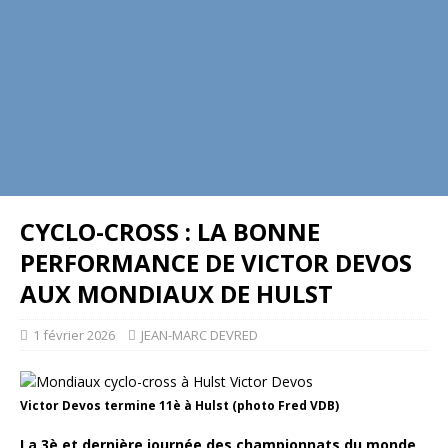
CYCLO-CROSS : LA BONNE
PERFORMANCE DE VICTOR DEVOS
AUX MONDIAUX DE HULST
1 février 2026
JEAN-MARC DEVRED
Victor Devos termine 11è à Hulst (photo Fred VDB)
La 3è et dernière journée des championnats du monde