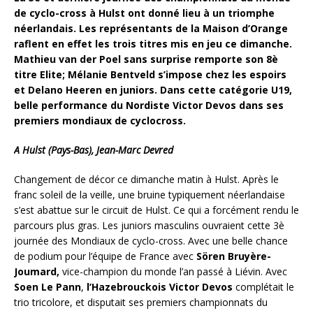
de cyclo-cross à Hulst ont donné lieu à un triomphe
néerlandais. Les représentants de la Maison d’Orange
raflent en effet les trois titres mis en jeu ce dimanche.
Mathieu van der Poel sans surprise remporte son 8è
titre Elite; Mélanie Bentveld s’impose chez les espoirs
et Delano Heeren en juniors. Dans cette catégorie U19,
belle performance du Nordiste Victor Devos dans ses
premiers mondiaux de cyclocross.
A Hulst (Pays-Bas), Jean-Marc Devred
Changement de décor ce dimanche matin à Hulst. Après le
franc soleil de la veille, une bruine typiquement néerlandaise
s’est abattue sur le circuit de Hulst. Ce qui a forcément rendu le
parcours plus gras. Les juniors masculins ouvraient cette 3è
journée des Mondiaux de cyclo-cross. Avec une belle chance
de podium pour l’équipe de France avec
Sören Bruyère-
Joumard,
vice-champion du monde l’an passé à Liévin. Avec
Soen Le Pann
,
l’Hazebrouckois Victor Devos
complétait le
trio tricolore, et disputait ses premiers championnats du