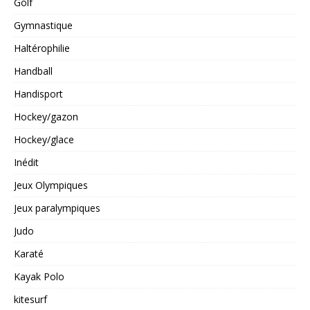
Golf
Gymnastique
Haltérophilie
Handball
Handisport
Hockey/gazon
Hockey/glace
Inédit
Jeux Olympiques
Jeux paralympiques
Judo
Karaté
Kayak Polo
kitesurf