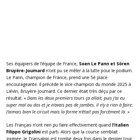
Ses équipiers de l’équipe de France,
Soen Le Pann et Sören
Bruyère-Joumard
n’ont pu se mêler à la lutte pour le podium.
Le Pann, champion de France, prend une 5è place
encourageante. Il précède le vice-champion du monde 2025 à
Liévin, Bruyère-Joumard. Ce dernier était très déçu par ce
résultat. «
Dans les deux premiers tours ça allait, puis j’ai eu
super mal au dos et je n’avais pas de jambes. Il n’y a rien à faire.
J’aimais bien le circuit mais la forme n’était pas forcément là. »
Les Français n’ont rien pu faire effectivement quand
l’Italien
Filippo Grigolini
est parti. Alors que la course semblait
gagnée, le Transalpin est tombé deux fois dans le dernier tour.