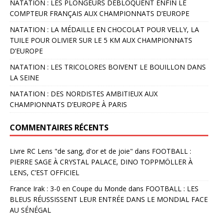
NATATION : LES PLONGEURS DÉBLOQUENT ENFIN LE
COMPTEUR FRANÇAIS AUX CHAMPIONNATS D’EUROPE
NATATION : LA MÉDAILLE EN CHOCOLAT POUR VELLY, LA
TUILE POUR OLIVIER SUR LE 5 KM AUX CHAMPIONNATS
D’EUROPE
NATATION : LES TRICOLORES BOIVENT LE BOUILLON DANS
LA SEINE
NATATION : DES NORDISTES AMBITIEUX AUX
CHAMPIONNATS D’EUROPE À PARIS
COMMENTAIRES RÉCENTS
Livre RC Lens "de sang, d'or et de joie"
dans
FOOTBALL :
PIERRE SAGE À CRYSTAL PALACE, DINO TOPPMÖLLER À
LENS, C’EST OFFICIEL
France Irak : 3-0 en Coupe du Monde
dans
FOOTBALL : LES
BLEUS RÉUSSISSENT LEUR ENTRÉE DANS LE MONDIAL FACE
AU SÉNÉGAL