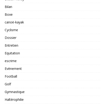
Bilan
Boxe
canoë-kayak
Cyclisme
Dossier
Entretien
Equitation
escrime
Evènement
Football
Golf
Gymnastique
Haltérophilie