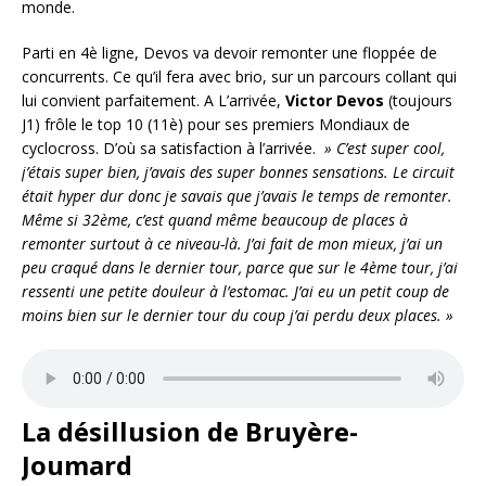
monde.
Parti en 4è ligne, Devos va devoir remonter une floppée de
concurrents. Ce qu’il fera avec brio, sur un parcours collant qui
lui convient parfaitement. A L’arrivée,
Victor Devos
(toujours
J1) frôle le top 10 (11è) pour ses premiers Mondiaux de
cyclocross. D’où sa satisfaction à l’arrivée.
» C’est super cool,
j’étais super bien, j’avais des super bonnes sensations. Le circuit
était hyper dur donc je savais que j’avais le temps de remonter.
Même si 32ème, c’est quand même beaucoup de places à
remonter surtout à ce niveau-là. J’ai fait de mon mieux, j’ai un
peu craqué dans le dernier tour, parce que sur le 4ème tour, j’ai
ressenti une petite douleur à l’estomac. J’ai eu un petit coup de
moins bien sur le dernier tour du coup j’ai perdu deux places. »
La désillusion de Bruyère-
Joumard