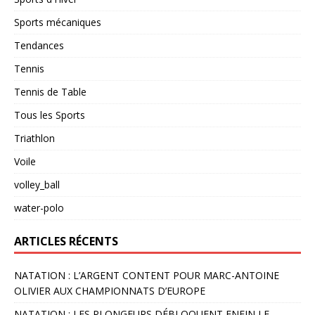
Sports mécaniques
Tendances
Tennis
Tennis de Table
Tous les Sports
Triathlon
Voile
volley_ball
water-polo
ARTICLES RÉCENTS
NATATION : L’ARGENT CONTENT POUR MARC-ANTOINE
OLIVIER AUX CHAMPIONNATS D’EUROPE
NATATION : LES PLONGEURS DÉBLOQUENT ENFIN LE