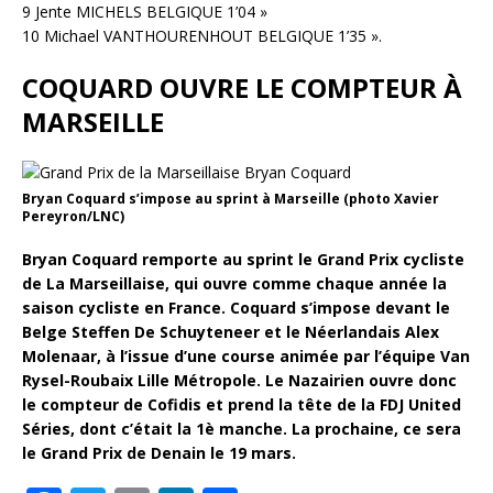
9 Jente MICHELS BELGIQUE 1’04 »
10 Michael VANTHOURENHOUT BELGIQUE 1’35 ».
COQUARD OUVRE LE COMPTEUR À
MARSEILLE
Bryan Coquard s’impose au sprint à Marseille (photo Xavier
Pereyron/LNC)
Bryan Coquard remporte au sprint le Grand Prix cycliste
de La Marseillaise, qui ouvre comme chaque année la
saison cycliste en France. Coquard s’impose devant le
Belge Steffen De Schuyteneer et le Néerlandais Alex
Molenaar, à l’issue d’une course animée par l’équipe Van
Rysel-Roubaix Lille Métropole. Le Nazairien ouvre donc
le compteur de Cofidis et prend la tête de la FDJ United
Séries, dont c’était la 1è manche. La prochaine, ce sera
le Grand Prix de Denain le 19 mars.