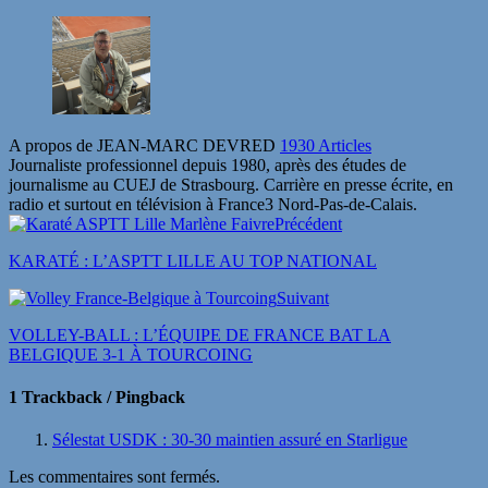
A propos de JEAN-MARC DEVRED
1930 Articles
Journaliste professionnel depuis 1980, après des études de
journalisme au CUEJ de Strasbourg. Carrière en presse écrite, en
radio et surtout en télévision à France3 Nord-Pas-de-Calais.
Précédent
KARATÉ : L’ASPTT LILLE AU TOP NATIONAL
Suivant
VOLLEY-BALL : L’ÉQUIPE DE FRANCE BAT LA
BELGIQUE 3-1 À TOURCOING
1 Trackback / Pingback
Sélestat USDK : 30-30 maintien assuré en Starligue
Les commentaires sont fermés.