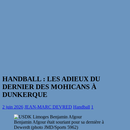
HANDBALL : LES ADIEUX DU
DERNIER DES MOHICANS À
DUNKERQUE
2 juin 2026
JEAN-MARC DEVRED
Handball
1
Benjamin Afgour était souriant pour sa dernière à
Dewerdt (photo JMD/Sports 5962)