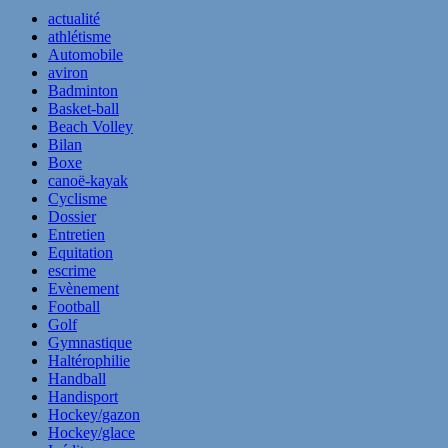
actualité
athlétisme
Automobile
aviron
Badminton
Basket-ball
Beach Volley
Bilan
Boxe
canoë-kayak
Cyclisme
Dossier
Entretien
Equitation
escrime
Evènement
Football
Golf
Gymnastique
Haltérophilie
Handball
Handisport
Hockey/gazon
Hockey/glace