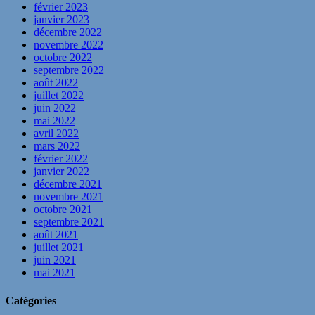
février 2023
janvier 2023
décembre 2022
novembre 2022
octobre 2022
septembre 2022
août 2022
juillet 2022
juin 2022
mai 2022
avril 2022
mars 2022
février 2022
janvier 2022
décembre 2021
novembre 2021
octobre 2021
septembre 2021
août 2021
juillet 2021
juin 2021
mai 2021
Catégories