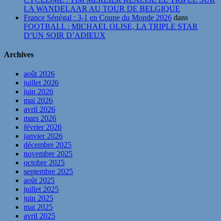
LA WANDELAAR AU TOUR DE BELGIQUE
France Sénégal : 3-1 en Coupe du Monde 2026
dans
FOOTBALL : MICHAEL OLISE, LA TRIPLE STAR
D’UN SOIR D’ADIEUX
Archives
août 2026
juillet 2026
juin 2026
mai 2026
avril 2026
mars 2026
février 2026
janvier 2026
décembre 2025
novembre 2025
octobre 2025
septembre 2025
août 2025
juillet 2025
juin 2025
mai 2025
avril 2025