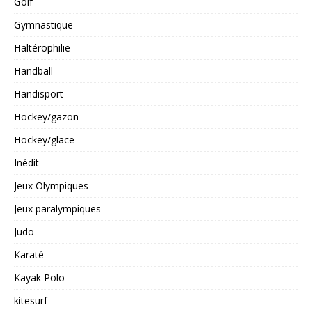
Golf
Gymnastique
Haltérophilie
Handball
Handisport
Hockey/gazon
Hockey/glace
Inédit
Jeux Olympiques
Jeux paralympiques
Judo
Karaté
Kayak Polo
kitesurf