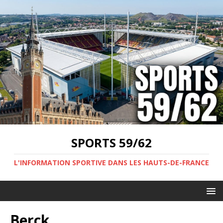
SPORTS 59/62
L'INFORMATION SPORTIVE DANS LES HAUTS-DE-FRANCE
Berck