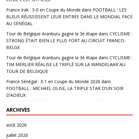
France Irak : 3-0 en Coupe du Monde
dans
FOOTBALL : LES
BLEUS RÉUSSISSENT LEUR ENTRÉE DANS LE MONDIAL FACE
AU SÉNÉGAL
Tour de Belgique Aranburu gagne la 3è étape
dans
CYCLISME :
STRONG ÉTAIT BIEN LE PLUS FORT AU CIRCUIT FRANCO-
BELGE
Tour de Belgique Aranburu gagne la 3è étape
dans
CYCLISME :
TIM MERLIER RÉALISE LE TRIPLÉ SUR LA WANDELAAR AU
TOUR DE BELGIQUE
France Sénégal : 3-1 en Coupe du Monde 2026
dans
FOOTBALL : MICHAEL OLISE, LA TRIPLE STAR D’UN SOIR
D’ADIEUX
ARCHIVES
août 2026
juillet 2026