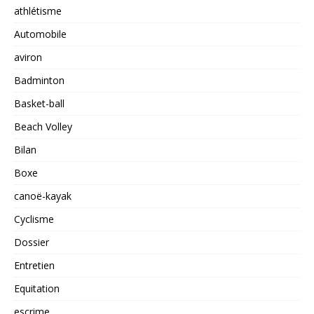
athlétisme
Automobile
aviron
Badminton
Basket-ball
Beach Volley
Bilan
Boxe
canoë-kayak
Cyclisme
Dossier
Entretien
Equitation
escrime