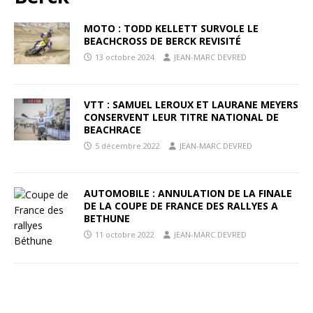
MOTO : TODD KELLETT SURVOLE LE
BEACHCROSS DE BERCK REVISITÉ
13 octobre 2024
JEAN-MARC DEVRED
VTT : SAMUEL LEROUX ET LAURANE MEYERS
CONSERVENT LEUR TITRE NATIONAL DE
BEACHRACE
5 décembre 2022
JEAN-MARC DEVRED
AUTOMOBILE : ANNULATION DE LA FINALE
DE LA COUPE DE FRANCE DES RALLYES A
BETHUNE
11 octobre 2022
JEAN-MARC DEVRED