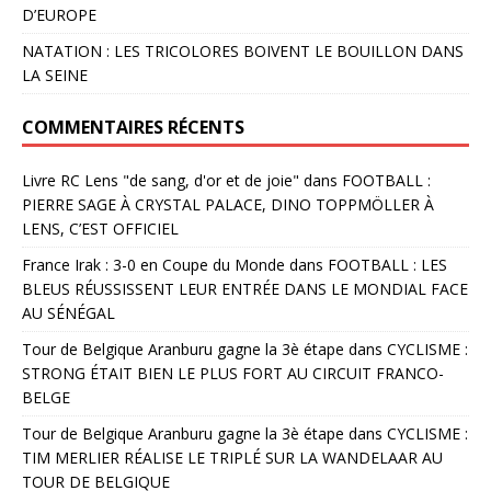
D’EUROPE
NATATION : LES TRICOLORES BOIVENT LE BOUILLON DANS
LA SEINE
COMMENTAIRES RÉCENTS
Livre RC Lens "de sang, d'or et de joie"
dans
FOOTBALL :
PIERRE SAGE À CRYSTAL PALACE, DINO TOPPMÖLLER À
LENS, C’EST OFFICIEL
France Irak : 3-0 en Coupe du Monde
dans
FOOTBALL : LES
BLEUS RÉUSSISSENT LEUR ENTRÉE DANS LE MONDIAL FACE
AU SÉNÉGAL
Tour de Belgique Aranburu gagne la 3è étape
dans
CYCLISME :
STRONG ÉTAIT BIEN LE PLUS FORT AU CIRCUIT FRANCO-
BELGE
Tour de Belgique Aranburu gagne la 3è étape
dans
CYCLISME :
TIM MERLIER RÉALISE LE TRIPLÉ SUR LA WANDELAAR AU
TOUR DE BELGIQUE