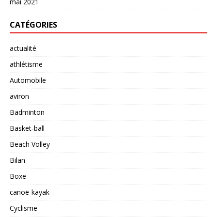
mai 2021
CATÉGORIES
actualité
athlétisme
Automobile
aviron
Badminton
Basket-ball
Beach Volley
Bilan
Boxe
canoë-kayak
Cyclisme