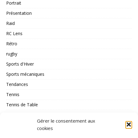
Portrait
Présentation
Raid
RC Lens
Rétro
rugby
Sports d'Hiver
Sports mécaniques
Tendances
Tennis
Tennis de Table
Tous les Sports
Gérer le consentement aux
Triathlon
cookies
Voile