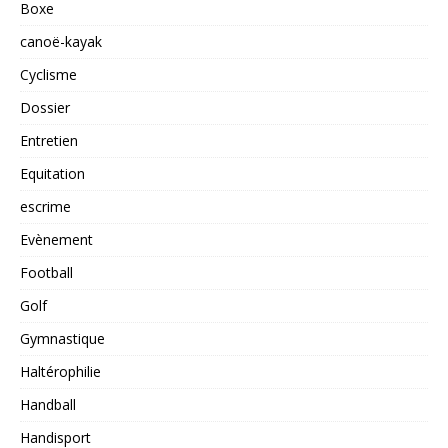
Boxe
canoë-kayak
Cyclisme
Dossier
Entretien
Equitation
escrime
Evènement
Football
Golf
Gymnastique
Haltérophilie
Handball
Handisport