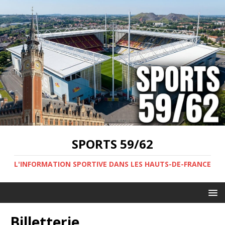
SPORTS 59/62
L'INFORMATION SPORTIVE DANS LES HAUTS-DE-FRANCE
Billetterie