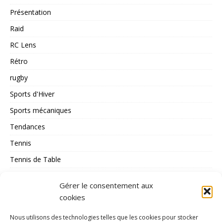
Présentation
Raid
RC Lens
Rétro
rugby
Sports d'Hiver
Sports mécaniques
Tendances
Tennis
Tennis de Table
Tous les Sports
Gérer le consentement aux
Triathlon
cookies
Voile
Nous utilisons des technologies telles que les cookies pour stocker