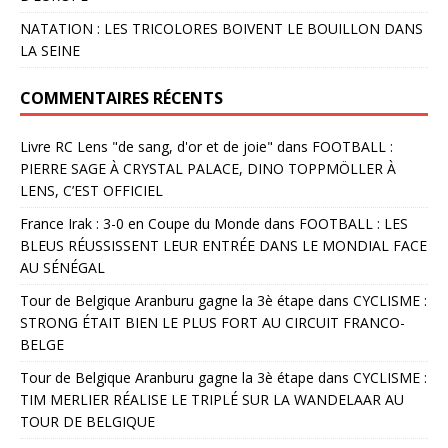
NATATION : LES TRICOLORES BOIVENT LE BOUILLON DANS
LA SEINE
COMMENTAIRES RÉCENTS
Livre RC Lens "de sang, d'or et de joie"
dans
FOOTBALL :
PIERRE SAGE À CRYSTAL PALACE, DINO TOPPMÖLLER À
LENS, C’EST OFFICIEL
France Irak : 3-0 en Coupe du Monde
dans
FOOTBALL : LES
BLEUS RÉUSSISSENT LEUR ENTRÉE DANS LE MONDIAL FACE
AU SÉNÉGAL
Tour de Belgique Aranburu gagne la 3è étape
dans
CYCLISME :
STRONG ÉTAIT BIEN LE PLUS FORT AU CIRCUIT FRANCO-
BELGE
Tour de Belgique Aranburu gagne la 3è étape
dans
CYCLISME :
TIM MERLIER RÉALISE LE TRIPLÉ SUR LA WANDELAAR AU
TOUR DE BELGIQUE