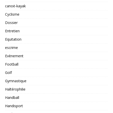
canoë-kayak
Cyclisme
Dossier
Entretien
Equitation
escrime
Evènement
Football
Golf
Gymnastique
Haltérophilie
Handball
Handisport