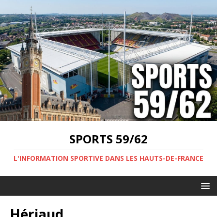
SPORTS 59/62
L'INFORMATION SPORTIVE DANS LES HAUTS-DE-FRANCE
Hériaud