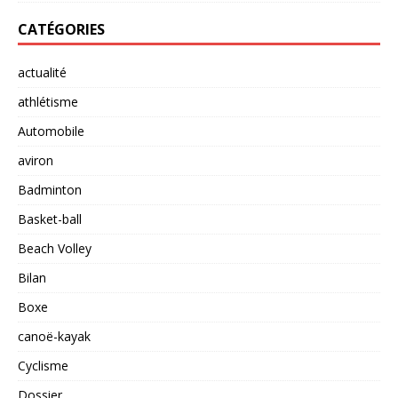
CATÉGORIES
actualité
athlétisme
Automobile
aviron
Badminton
Basket-ball
Beach Volley
Bilan
Boxe
canoë-kayak
Cyclisme
Dossier