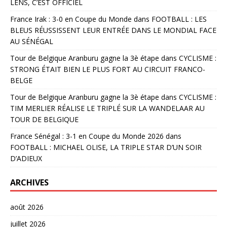
LENS, C’EST OFFICIEL
France Irak : 3-0 en Coupe du Monde
dans
FOOTBALL : LES
BLEUS RÉUSSISSENT LEUR ENTRÉE DANS LE MONDIAL FACE
AU SÉNÉGAL
Tour de Belgique Aranburu gagne la 3è étape
dans
CYCLISME :
STRONG ÉTAIT BIEN LE PLUS FORT AU CIRCUIT FRANCO-
BELGE
Tour de Belgique Aranburu gagne la 3è étape
dans
CYCLISME :
TIM MERLIER RÉALISE LE TRIPLÉ SUR LA WANDELAAR AU
TOUR DE BELGIQUE
France Sénégal : 3-1 en Coupe du Monde 2026
dans
FOOTBALL : MICHAEL OLISE, LA TRIPLE STAR D’UN SOIR
D’ADIEUX
ARCHIVES
août 2026
juillet 2026