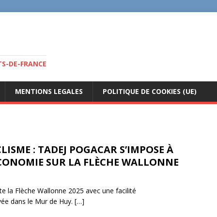
TS-DE-FRANCE
MENTIONS LEGALES
POLITIQUE DE COOKIES (UE)
LISME : TADEJ POGACAR S’IMPOSE À
ÉCONOMIE SUR LA FLÈCHE WALLONNE
 la Flèche Wallonne 2025 avec une facilité
ivée dans le Mur de Huy.
[…]