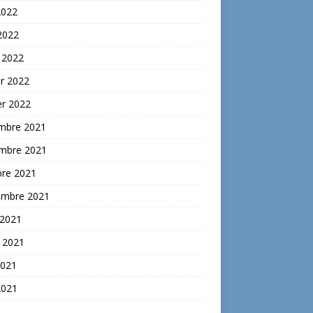
2022
 2022
 2022
er 2022
er 2022
mbre 2021
mbre 2021
bre 2021
embre 2021
 2021
t 2021
2021
2021