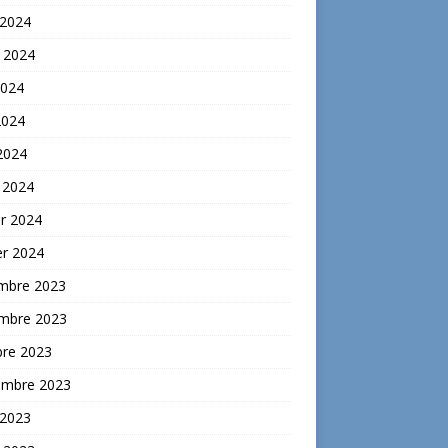
 2024
t 2024
2024
2024
 2024
 2024
er 2024
er 2024
mbre 2023
mbre 2023
bre 2023
embre 2023
 2023