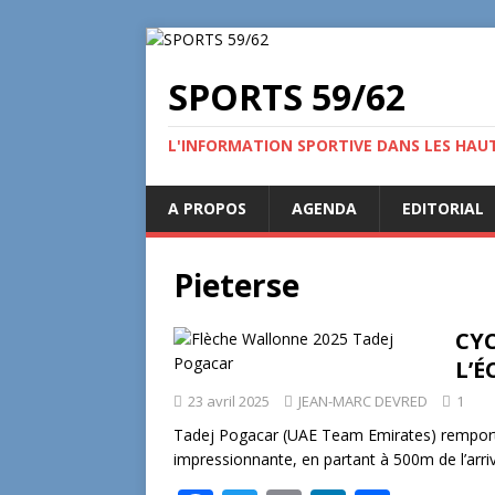
SPORTS 59/62
L'INFORMATION SPORTIVE DANS LES HAU
A PROPOS
AGENDA
EDITORIAL
Pieterse
CYC
L’
23 avril 2025
JEAN-MARC DEVRED
1
Tadej Pogacar (UAE Team Emirates) remporte
impressionnante, en partant à 500m de l’arr