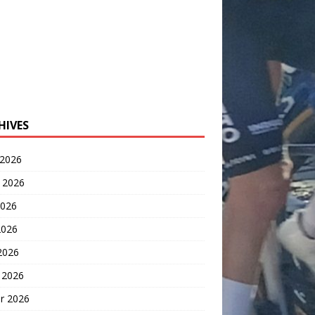
HIVES
 2026
t 2026
2026
2026
 2026
 2026
er 2026