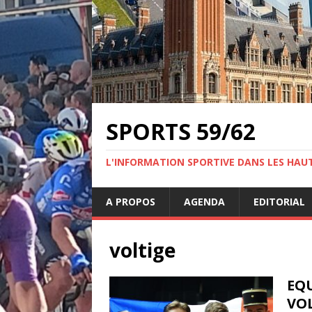
SPORTS 59/62
L'INFORMATION SPORTIVE DANS LES HAU
A PROPOS
AGENDA
EDITORIAL
voltige
EQU
VO