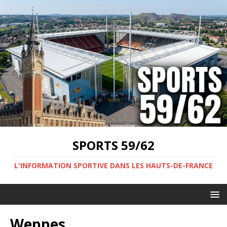
SPORTS 59/62
L'INFORMATION SPORTIVE DANS LES HAUTS-DE-FRANCE
Weppes