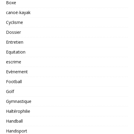
Boxe
canoë-kayak
Cyclisme
Dossier
Entretien
Equitation
escrime
Evènement
Football
Golf
Gymnastique
Haltérophilie
Handball
Handisport