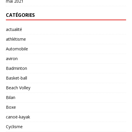
mai 2021
CATÉGORIES
actualité
athlétisme
Automobile
aviron
Badminton
Basket-ball
Beach Volley
Bilan
Boxe
canoë-kayak
Cyclisme