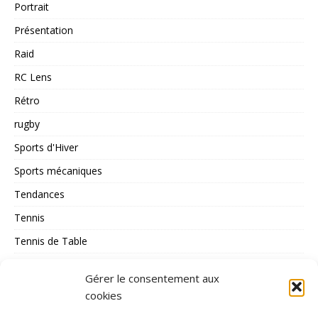
Portrait
Présentation
Raid
RC Lens
Rétro
rugby
Sports d'Hiver
Sports mécaniques
Tendances
Tennis
Tennis de Table
Tous les Sports
Gérer le consentement aux
Triathlon
cookies
Voile