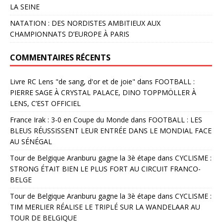
LA SEINE
NATATION : DES NORDISTES AMBITIEUX AUX
CHAMPIONNATS D’EUROPE À PARIS
COMMENTAIRES RÉCENTS
Livre RC Lens "de sang, d'or et de joie"
dans
FOOTBALL :
PIERRE SAGE À CRYSTAL PALACE, DINO TOPPMÖLLER À
LENS, C’EST OFFICIEL
France Irak : 3-0 en Coupe du Monde
dans
FOOTBALL : LES
BLEUS RÉUSSISSENT LEUR ENTRÉE DANS LE MONDIAL FACE
AU SÉNÉGAL
Tour de Belgique Aranburu gagne la 3è étape
dans
CYCLISME :
STRONG ÉTAIT BIEN LE PLUS FORT AU CIRCUIT FRANCO-
BELGE
Tour de Belgique Aranburu gagne la 3è étape
dans
CYCLISME :
TIM MERLIER RÉALISE LE TRIPLÉ SUR LA WANDELAAR AU
TOUR DE BELGIQUE