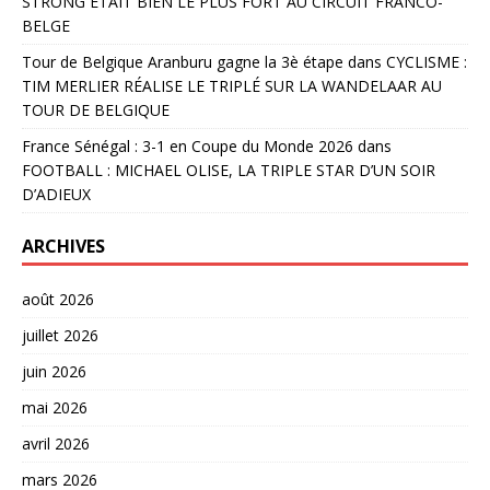
STRONG ÉTAIT BIEN LE PLUS FORT AU CIRCUIT FRANCO-
BELGE
Tour de Belgique Aranburu gagne la 3è étape
dans
CYCLISME :
TIM MERLIER RÉALISE LE TRIPLÉ SUR LA WANDELAAR AU
TOUR DE BELGIQUE
France Sénégal : 3-1 en Coupe du Monde 2026
dans
FOOTBALL : MICHAEL OLISE, LA TRIPLE STAR D’UN SOIR
D’ADIEUX
ARCHIVES
août 2026
juillet 2026
juin 2026
mai 2026
avril 2026
mars 2026