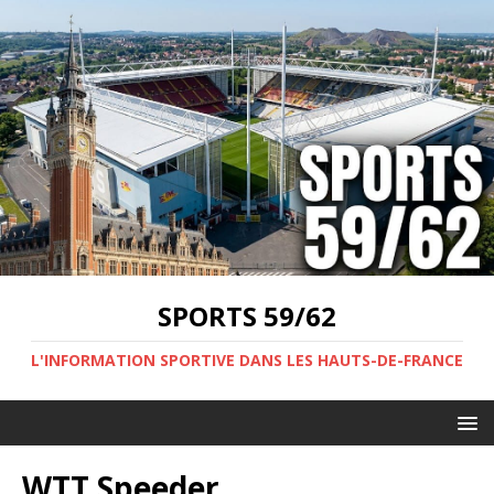
SPORTS 59/62
L'INFORMATION SPORTIVE DANS LES HAUTS-DE-FRANCE
WTT Speeder