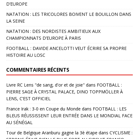
D’EUROPE
NATATION : LES TRICOLORES BOIVENT LE BOUILLON DANS
LA SEINE
NATATION : DES NORDISTES AMBITIEUX AUX
CHAMPIONNATS D’EUROPE À PARIS
FOOTBALL : DAVIDE ANCELOTTI VEUT ÉCRIRE SA PROPRE
HISTOIRE AU LOSC
COMMENTAIRES RÉCENTS
Livre RC Lens "de sang, d'or et de joie"
dans
FOOTBALL :
PIERRE SAGE À CRYSTAL PALACE, DINO TOPPMÖLLER À
LENS, C’EST OFFICIEL
France Irak : 3-0 en Coupe du Monde
dans
FOOTBALL : LES
BLEUS RÉUSSISSENT LEUR ENTRÉE DANS LE MONDIAL FACE
AU SÉNÉGAL
Tour de Belgique Aranburu gagne la 3è étape
dans
CYCLISME :