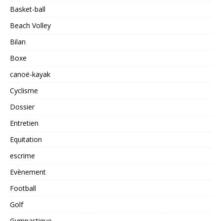
Basket-ball
Beach Volley
Bilan
Boxe
canoë-kayak
Cyclisme
Dossier
Entretien
Equitation
escrime
Evènement
Football
Golf
Gymnastique