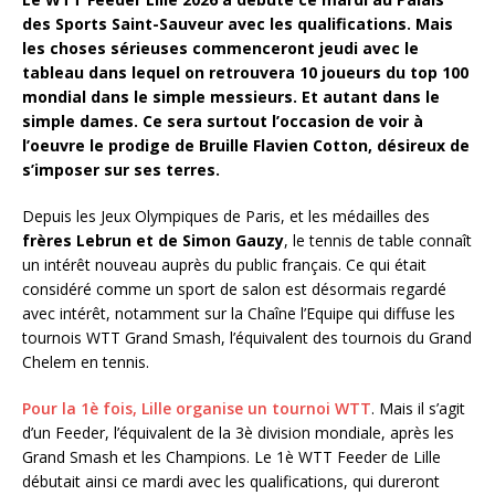
des Sports Saint-Sauveur avec les qualifications. Mais
les choses sérieuses commenceront jeudi avec le
tableau dans lequel on retrouvera 10 joueurs du top 100
mondial dans le simple messieurs. Et autant dans le
simple dames. Ce sera surtout l’occasion de voir à
l’oeuvre le prodige de Bruille Flavien Cotton, désireux de
s’imposer sur ses terres.
Depuis les Jeux Olympiques de Paris, et les médailles des
frères Lebrun et de Simon Gauzy
, le tennis de table connaît
un intérêt nouveau auprès du public français. Ce qui était
considéré comme un sport de salon est désormais regardé
avec intérêt, notamment sur la Chaîne l’Equipe qui diffuse les
tournois WTT Grand Smash, l’équivalent des tournois du Grand
Chelem en tennis.
Pour la 1è fois, Lille organise un tournoi WTT
. Mais il s’agit
d’un Feeder, l’équivalent de la 3è division mondiale, après les
Grand Smash et les Champions. Le 1è WTT Feeder de Lille
débutait ainsi ce mardi avec les qualifications, qui dureront