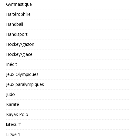
Gymnastique
Haltérophilie
Handball
Handisport
Hockey/gazon
Hockey/glace
Inédit
Jeux Olympiques
Jeux paralympiques
Judo
Karaté
Kayak Polo
kitesurf
Ligue 1