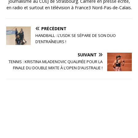
journalisme au CUEJ de Strasbourg. Carrière en presse écrite,
en radio et surtout en télévision à France3 Nord-Pas-de-Calais.
PRÉCÉDENT
HANDBALL : L’USDK SE SÉPARE DE SON DUO
D’ENTRAÎNEURS !
SUIVANT
TENNIS : KRISTINA MLADENOVIC QUALIFIÉE POUR LA
FINALE DU DOUBLE MIXTE À L’OPEN D’AUSTRALIE !