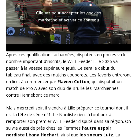
Cliquez pour accepter les cookies
marketing et activer ce contenu
Après ces qualifications acharnées, disputées en poules vu le
nombre important d’inscrits, le WTT Feeder Lille 2026 va
passer à la vitesse supérieure jeudi. Ce sera le début du
tableau final, avec des matchs couperets. Les favoris entreront
en lice, à commencer par
Flavien Cotton
, qui disputait un
match de Pro A avec son club de Bruille-les-Marchiennes
contre Hennebont ce mardi.
Mais mercredi soir, il viendra à Lille préparer ce tournoi dont il
est la tête de série n°1. Le Nordiste tient à tout prix à
remporter son premier WTT Feeder disputé dans sa région. On
suivra aussi de près chez les Femmes
l’autre espoir
nordiste Léana Hochart
, ainsi que
les soeurs Lutz
. La