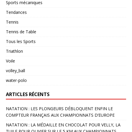
Sports mécaniques
Tendances
Tennis
Tennis de Table
Tous les Sports
Triathlon
Voile
volley_ball
water-polo
ARTICLES RÉCENTS
NATATION : LES PLONGEURS DÉBLOQUENT ENFIN LE
COMPTEUR FRANÇAIS AUX CHAMPIONNATS D’EUROPE
NATATION : LA MÉDAILLE EN CHOCOLAT POUR VELLY, LA
TUILE POUR OLIVIER SUR LE 5 KM AUX CHAMPIONNATS