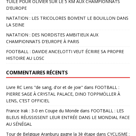
TUILE POUR OLIVIER SUR LE 5 KM AUX CHAMPIONNATS
D’EUROPE
NATATION : LES TRICOLORES BOIVENT LE BOUILLON DANS
LA SEINE
NATATION : DES NORDISTES AMBITIEUX AUX
CHAMPIONNATS D’EUROPE À PARIS
FOOTBALL : DAVIDE ANCELOTTI VEUT ÉCRIRE SA PROPRE
HISTOIRE AU LOSC
COMMENTAIRES RÉCENTS
Livre RC Lens "de sang, d'or et de joie"
dans
FOOTBALL :
PIERRE SAGE À CRYSTAL PALACE, DINO TOPPMÖLLER À
LENS, C’EST OFFICIEL
France Irak : 3-0 en Coupe du Monde
dans
FOOTBALL : LES
BLEUS RÉUSSISSENT LEUR ENTRÉE DANS LE MONDIAL FACE
AU SÉNÉGAL
Tour de Belgique Aranburu gagne la 3è étape
dans
CYCLISME :