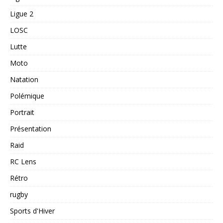
Ligue 2
LOSC
Lutte
Moto
Natation
Polémique
Portrait
Présentation
Raid
RC Lens
Rétro
rugby
Sports d'Hiver