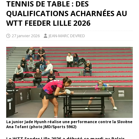
TENNIS DE TABLE : DES
QUALIFICATIONS ACHARNÉES AU
WTT FEEDER LILLE 2026
27 janvier 2026
JEAN-MARC DEVRED
La junior Jade Hyunh réalise une performance contre la Slovène
Ana Tofant (photo JMD/Sports 5962)
Le WTT Feeder Lille 2026 a débuté ce mardi au Palais