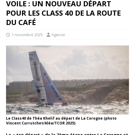
VOILE : UN NOUVEAU DÉPART
POUR LES CLASS 40 DE LA ROUTE
DU CAFÉ
1 novembre 2025
Agence
Le Class40 de Théa Khelif au départ de La Corogne (photo
Vincent Currutchet/Aléa/TCOR 2025)
Le « top départ » de la 2ème étape entre La Corogne et