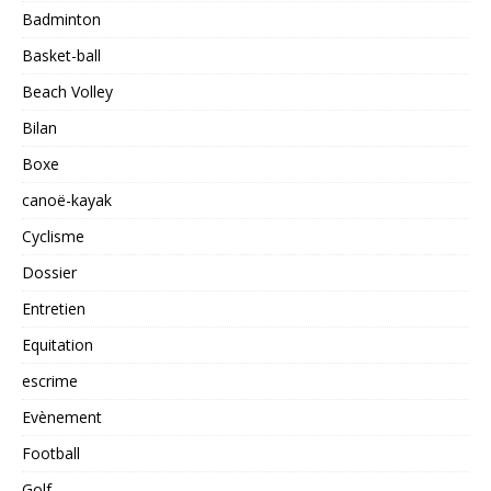
Badminton
Basket-ball
Beach Volley
Bilan
Boxe
canoë-kayak
Cyclisme
Dossier
Entretien
Equitation
escrime
Evènement
Football
Golf