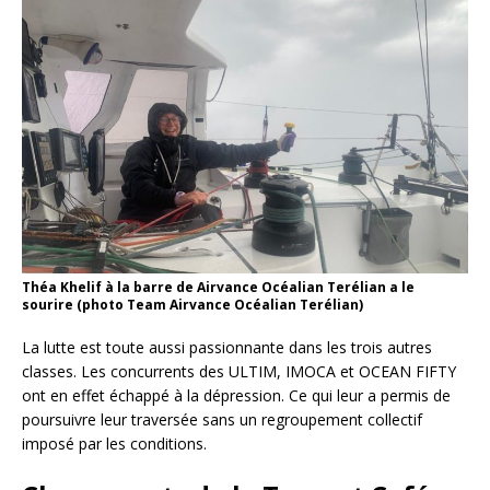
Théa Khelif à la barre de Airvance Océalian Terélian a le
sourire (photo Team Airvance Océalian Terélian)
La lutte est toute aussi passionnante dans les trois autres
classes. Les concurrents des ULTIM, IMOCA et OCEAN FIFTY
ont en effet échappé à la dépression. Ce qui leur a permis de
poursuivre leur traversée sans un regroupement collectif
imposé par les conditions.