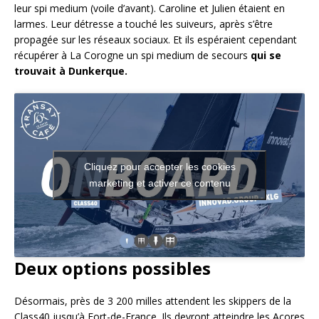
leur spi medium (voile d’avant). Caroline et Julien étaient en
larmes. Leur détresse a touché les suiveurs, après s’être
propagée sur les réseaux sociaux. Et ils espéraient cependant
récupérer à La Corogne un spi medium de secours
qui se
trouvait à Dunkerque.
Cliquez pour accepter les cookies
marketing et activer ce contenu
Deux options possibles
Désormais, près de 3 200 milles attendent les skippers de la
Class40 jusqu’à Fort-de-France. Ils devront atteindre les Açores