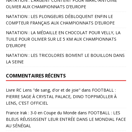
NATATION : L’ARGENT CONTENT POUR MARC-ANTOINE
OLIVIER AUX CHAMPIONNATS D’EUROPE
NATATION : LES PLONGEURS DÉBLOQUENT ENFIN LE
COMPTEUR FRANÇAIS AUX CHAMPIONNATS D’EUROPE
NATATION : LA MÉDAILLE EN CHOCOLAT POUR VELLY, LA
TUILE POUR OLIVIER SUR LE 5 KM AUX CHAMPIONNATS
D’EUROPE
NATATION : LES TRICOLORES BOIVENT LE BOUILLON DANS
LA SEINE
COMMENTAIRES RÉCENTS
Livre RC Lens "de sang, d'or et de joie"
dans
FOOTBALL :
PIERRE SAGE À CRYSTAL PALACE, DINO TOPPMÖLLER À
LENS, C’EST OFFICIEL
France Irak : 3-0 en Coupe du Monde
dans
FOOTBALL : LES
BLEUS RÉUSSISSENT LEUR ENTRÉE DANS LE MONDIAL FACE
AU SÉNÉGAL