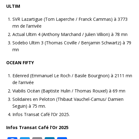
ULTIM
SVR Lazartigue (Tom Laperche / Franck Cammas) à 3773
mn de l’arrivée
Actual Ultim 4 (Anthony Marchand / Julien Villion) à 78 mn
Sodebo Ultim 3 (Thomas Coville / Benjamin Schwartz) à 79
mn
OCEAN FIFTY
Edenred (Emmanuel Le Roch / Basile Bourgnon) à 2111 mn
de l’arrivée
Viabilis Océan (Baptiste Hulin / Thomas Rouxel) à 69 mn
Solidaires en Peloton (Thibaut Vauchel-Camus/ Damien
Seguin) à 75 mn.
Infos Transat Café l’Or 2025.
Infos Transat Café l’Or 2025