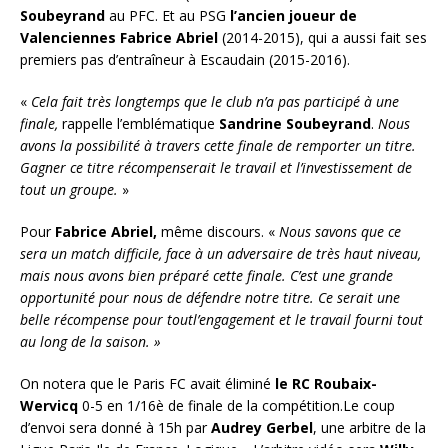
Soubeyrand
au PFC. Et au PSG
l’ancien joueur de
Valenciennes Fabrice Abriel
(2014-2015), qui a aussi fait ses
premiers pas d’entraîneur à Escaudain (2015-2016).
«
Cela fait très longtemps que le club n’a pas participé à une
finale,
rappelle l’emblématique
Sandrine
Soubeyrand
.
Nous
avons la possibilité à travers cette finale de remporter un titre.
Gagner ce titre récompenserait le travail et l’investissement de
tout un groupe.
»
Pour
Fabrice Abriel,
même discours. «
Nous savons que ce
sera un match difficile, face à un adversaire de très haut niveau,
mais nous avons bien préparé cette finale. C’est une grande
opportunité pour nous de défendre notre titre. Ce serait une
belle récompense pour toutl’engagement et le travail fourni tout
au long de la saison. »
On notera que le Paris FC avait éliminé
le RC Roubaix-
Wervicq
0-5 en 1/16è de finale de la compétition.Le coup
d’envoi sera donné à 15h par
Audrey Gerbel
, une arbitre de la