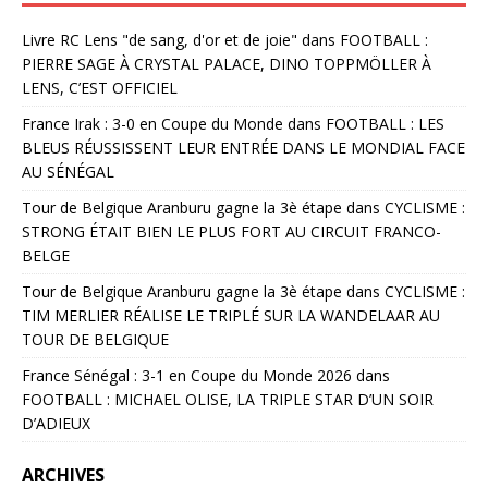
Livre RC Lens "de sang, d'or et de joie"
dans
FOOTBALL :
PIERRE SAGE À CRYSTAL PALACE, DINO TOPPMÖLLER À
LENS, C’EST OFFICIEL
France Irak : 3-0 en Coupe du Monde
dans
FOOTBALL : LES
BLEUS RÉUSSISSENT LEUR ENTRÉE DANS LE MONDIAL FACE
AU SÉNÉGAL
Tour de Belgique Aranburu gagne la 3è étape
dans
CYCLISME :
STRONG ÉTAIT BIEN LE PLUS FORT AU CIRCUIT FRANCO-
BELGE
Tour de Belgique Aranburu gagne la 3è étape
dans
CYCLISME :
TIM MERLIER RÉALISE LE TRIPLÉ SUR LA WANDELAAR AU
TOUR DE BELGIQUE
France Sénégal : 3-1 en Coupe du Monde 2026
dans
FOOTBALL : MICHAEL OLISE, LA TRIPLE STAR D’UN SOIR
D’ADIEUX
ARCHIVES