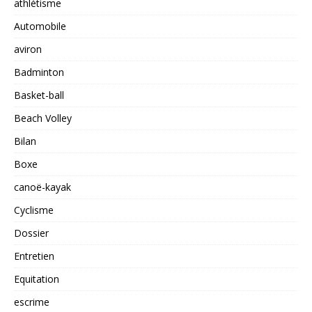
athlétisme
Automobile
aviron
Badminton
Basket-ball
Beach Volley
Bilan
Boxe
canoë-kayak
Cyclisme
Dossier
Entretien
Equitation
escrime