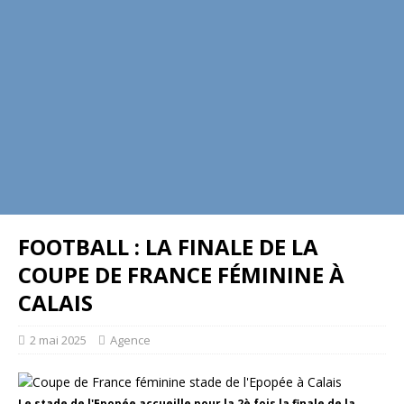
FOOTBALL : LA FINALE DE LA
COUPE DE FRANCE FÉMININE À
CALAIS
2 mai 2025
Agence
Le stade de l'Epopée accueille pour la 2è fois la finale de la