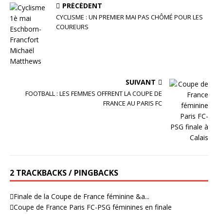
PRÉCÉDENT
k
r
e
t
CYCLISME : UN PREMIER MAI PAS CHÔMÉ POUR LES
d
a
COUREURS
I
g
n
e
r
SUIVANT
FOOTBALL : LES FEMMES OFFRENT LA COUPE DE
FRANCE AU PARIS FC
2 TRACKBACKS / PINGBACKS
Finale de la Coupe de France féminine &a...
Coupe de France Paris FC-PSG féminines en finale