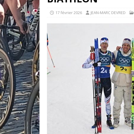
17 février 2026
JEAN-MARC DEVRED