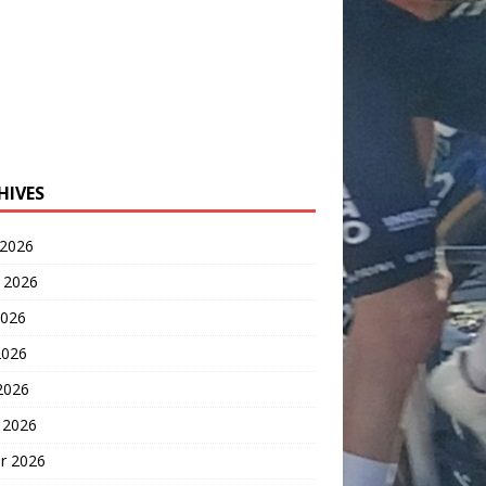
HIVES
 2026
t 2026
2026
2026
 2026
 2026
er 2026