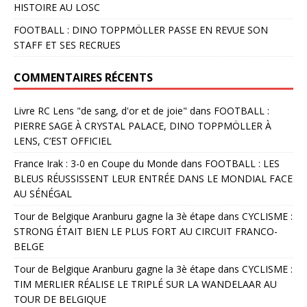
HISTOIRE AU LOSC
FOOTBALL : DINO TOPPMÖLLER PASSE EN REVUE SON
STAFF ET SES RECRUES
COMMENTAIRES RÉCENTS
Livre RC Lens "de sang, d'or et de joie"
dans
FOOTBALL :
PIERRE SAGE À CRYSTAL PALACE, DINO TOPPMÖLLER À
LENS, C’EST OFFICIEL
France Irak : 3-0 en Coupe du Monde
dans
FOOTBALL : LES
BLEUS RÉUSSISSENT LEUR ENTRÉE DANS LE MONDIAL FACE
AU SÉNÉGAL
Tour de Belgique Aranburu gagne la 3è étape
dans
CYCLISME :
STRONG ÉTAIT BIEN LE PLUS FORT AU CIRCUIT FRANCO-
BELGE
Tour de Belgique Aranburu gagne la 3è étape
dans
CYCLISME :
TIM MERLIER RÉALISE LE TRIPLÉ SUR LA WANDELAAR AU
TOUR DE BELGIQUE