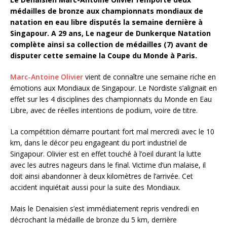
médailles de bronze aux championnats mondiaux de
natation en eau libre disputés la semaine dernière à
Singapour. A 29 ans, Le nageur de Dunkerque Natation
complète ainsi sa collection de médailles (7) avant de
disputer cette semaine la Coupe du Monde à Paris.
Marc-Antoine Olivier
vient de connaître une semaine riche en
émotions aux Mondiaux de Singapour. Le Nordiste s’alignait en
effet sur les 4 disciplines des championnats du Monde en Eau
Libre, avec de réelles intentions de podium, voire de titre.
La compétition démarre pourtant fort mal mercredi avec le 10
km, dans le décor peu engageant du port industriel de
Singapour. Olivier est en effet touché à l’oeil durant la lutte
avec les autres nageurs dans le final. Victime d’un malaise, il
doit ainsi abandonner à deux kilomètres de l’arrivée. Cet
accident inquiétait aussi pour la suite des Mondiaux.
Mais le Denaisien s’est immédiatement repris vendredi en
décrochant la médaille de bronze du 5 km, derrière