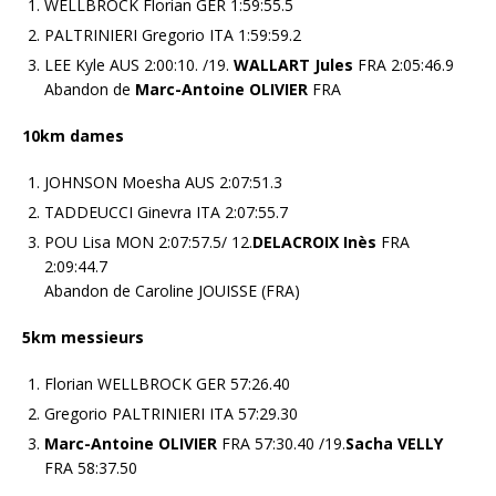
WELLBROCK Florian GER 1:59:55.5
PALTRINIERI Gregorio ITA 1:59:59.2
LEE Kyle AUS 2:00:10. /19.
WALLART Jules
FRA 2:05:46.9
Abandon de
Marc-Antoine OLIVIER
FRA
10km dames
JOHNSON Moesha AUS 2:07:51.3
TADDEUCCI Ginevra ITA 2:07:55.7
POU Lisa MON 2:07:57.5/ 12.
DELACROIX Inès
FRA
2:09:44.7
Abandon de Caroline JOUISSE (FRA)
5km messieurs
Florian WELLBROCK GER 57:26.40
Gregorio PALTRINIERI ITA 57:29.30
Marc-Antoine OLIVIER
FRA 57:30.40 /19.
Sacha VELLY
FRA 58:37.50