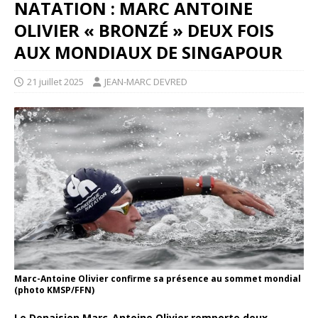
NATATION : MARC ANTOINE
OLIVIER « BRONZÉ » DEUX FOIS
AUX MONDIAUX DE SINGAPOUR
21 juillet 2025
JEAN-MARC DEVRED
Marc-Antoine Olivier confirme sa présence au sommet mondial
(photo KMSP/FFN)
Le Denaisien Marc-Antoine Olivier remporte deux