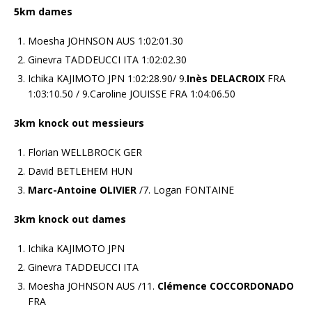
5km dames
Moesha JOHNSON AUS 1:02:01.30
Ginevra TADDEUCCI ITA 1:02:02.30
Ichika KAJIMOTO JPN 1:02:28.90/ 9.
Inès DELACROIX
FRA
1:03:10.50 / 9.Caroline JOUISSE FRA 1:04:06.50
3km knock out messieurs
Florian WELLBROCK GER
David BETLEHEM HUN
Marc-Antoine OLIVIER
/7. Logan FONTAINE
3km knock out dames
Ichika KAJIMOTO JPN
Ginevra TADDEUCCI ITA
Moesha JOHNSON AUS /11.
Clémence COCCORDONADO
FRA