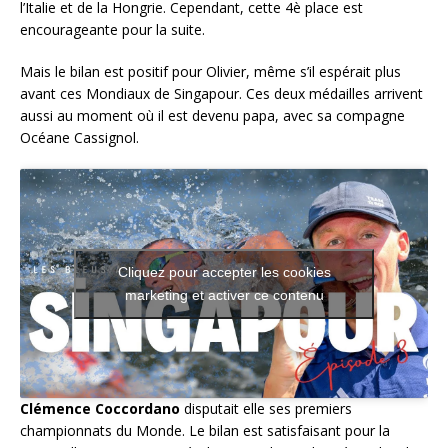
l’Italie et de la Hongrie. Cependant, cette 4è place est
encourageante pour la suite.
Mais le bilan est positif pour Olivier, même s’il espérait plus
avant ces Mondiaux de Singapour. Ces deux médailles arrivent
aussi au moment où il est devenu papa, avec sa compagne
Océane Cassignol.
Cliquez pour accepter les cookies
marketing et activer ce contenu
Clémence Coccordano
disputait elle ses premiers
championnats du Monde. Le bilan est satisfaisant pour la