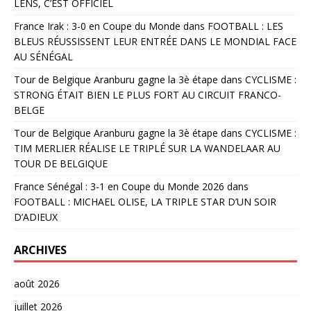
LENS, C’EST OFFICIEL
France Irak : 3-0 en Coupe du Monde
dans
FOOTBALL : LES
BLEUS RÉUSSISSENT LEUR ENTRÉE DANS LE MONDIAL FACE
AU SÉNÉGAL
Tour de Belgique Aranburu gagne la 3è étape
dans
CYCLISME :
STRONG ÉTAIT BIEN LE PLUS FORT AU CIRCUIT FRANCO-
BELGE
Tour de Belgique Aranburu gagne la 3è étape
dans
CYCLISME :
TIM MERLIER RÉALISE LE TRIPLÉ SUR LA WANDELAAR AU
TOUR DE BELGIQUE
France Sénégal : 3-1 en Coupe du Monde 2026
dans
FOOTBALL : MICHAEL OLISE, LA TRIPLE STAR D’UN SOIR
D’ADIEUX
ARCHIVES
août 2026
juillet 2026