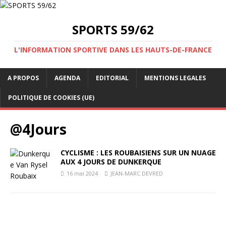
SPORTS 59/62
L'INFORMATION SPORTIVE DANS LES HAUTS-DE-FRANCE
A PROPOS
AGENDA
EDITORIAL
MENTIONS LEGALES
POLITIQUE DE COOKIES (UE)
@4Jours
CYCLISME : LES ROUBAISIENS SUR UN NUAGE
AUX 4 JOURS DE DUNKERQUE
16 mai 2024
JEAN-MARC DEVRED