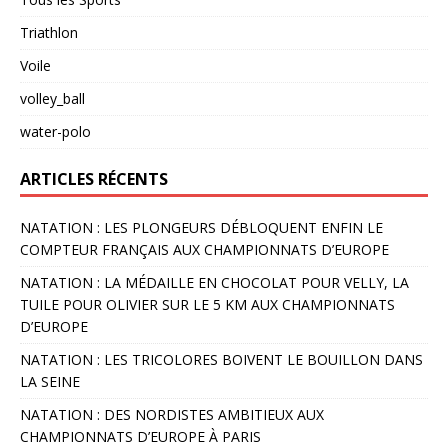
Triathlon
Voile
volley_ball
water-polo
ARTICLES RÉCENTS
NATATION : LES PLONGEURS DÉBLOQUENT ENFIN LE
COMPTEUR FRANÇAIS AUX CHAMPIONNATS D’EUROPE
NATATION : LA MÉDAILLE EN CHOCOLAT POUR VELLY, LA
TUILE POUR OLIVIER SUR LE 5 KM AUX CHAMPIONNATS
D’EUROPE
NATATION : LES TRICOLORES BOIVENT LE BOUILLON DANS
LA SEINE
NATATION : DES NORDISTES AMBITIEUX AUX
CHAMPIONNATS D’EUROPE À PARIS