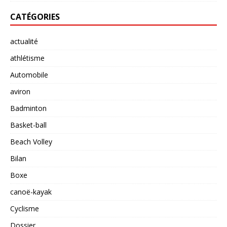
CATÉGORIES
actualité
athlétisme
Automobile
aviron
Badminton
Basket-ball
Beach Volley
Bilan
Boxe
canoë-kayak
Cyclisme
Dossier