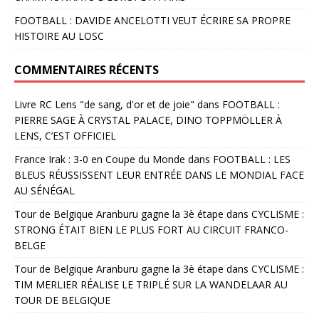
FOOTBALL : DAVIDE ANCELOTTI VEUT ÉCRIRE SA PROPRE
HISTOIRE AU LOSC
COMMENTAIRES RÉCENTS
Livre RC Lens "de sang, d'or et de joie"
dans
FOOTBALL :
PIERRE SAGE À CRYSTAL PALACE, DINO TOPPMÖLLER À
LENS, C’EST OFFICIEL
France Irak : 3-0 en Coupe du Monde
dans
FOOTBALL : LES
BLEUS RÉUSSISSENT LEUR ENTRÉE DANS LE MONDIAL FACE
AU SÉNÉGAL
Tour de Belgique Aranburu gagne la 3è étape
dans
CYCLISME :
STRONG ÉTAIT BIEN LE PLUS FORT AU CIRCUIT FRANCO-
BELGE
Tour de Belgique Aranburu gagne la 3è étape
dans
CYCLISME :
TIM MERLIER RÉALISE LE TRIPLÉ SUR LA WANDELAAR AU
TOUR DE BELGIQUE