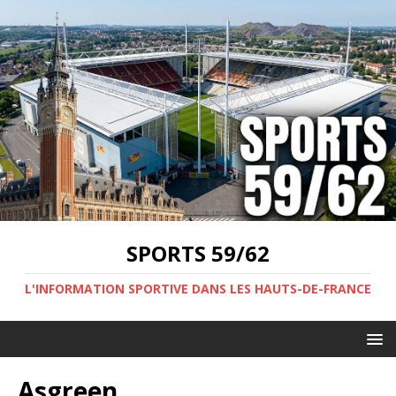
SPORTS 59/62
L'INFORMATION SPORTIVE DANS LES HAUTS-DE-FRANCE
Asgreen