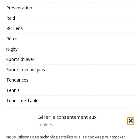
Présentation
Raid
RC Lens
Rétro
rugby
Sports d'Hiver
Sports mécaniques
Tendances
Tennis
Tennis de Table
Tous les Sports
Gérer le consentement aux
Triathlon
cookies
Voile
Nous utilisons des technologies telles que les cookies pour stocker