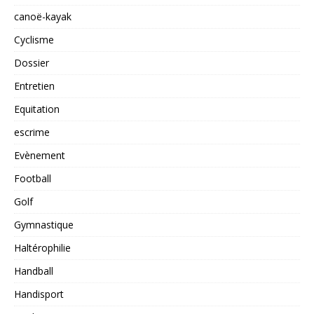
canoë-kayak
Cyclisme
Dossier
Entretien
Equitation
escrime
Evènement
Football
Golf
Gymnastique
Haltérophilie
Handball
Handisport