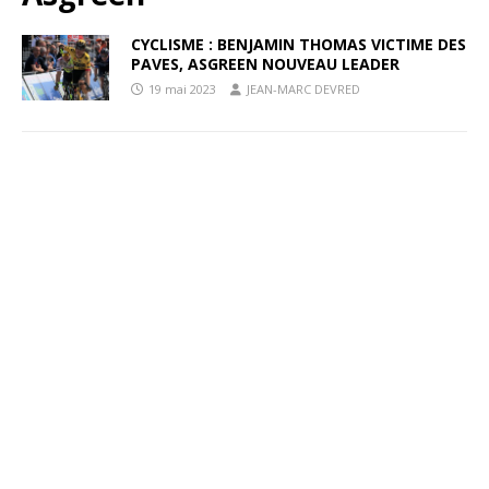
CYCLISME : BENJAMIN THOMAS VICTIME DES
PAVES, ASGREEN NOUVEAU LEADER
19 mai 2023
JEAN-MARC DEVRED