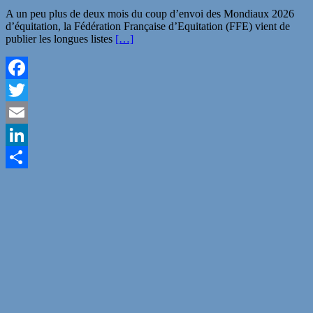
A un peu plus de deux mois du coup d’envoi des Mondiaux 2026
d’équitation, la Fédération Française d’Equitation (FFE) vient de
publier les longues listes
[…]
Facebook
Twitter
Email
LinkedIn
Partager