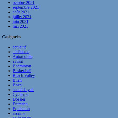
octobre 2021
septembre 2021
août 2021
juillet 2021
juin 2021
mai 2021
Catégories
actualité
athlétisme
Automobile
aviron
Badminton
Basket-ball
Beach Volley
Bilan
Boxe
canoë-kayak
Cyclisme
Dossier
Entretien
Equitation
escrime