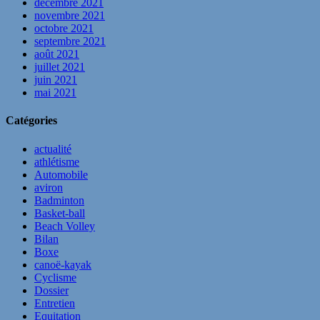
décembre 2021
novembre 2021
octobre 2021
septembre 2021
août 2021
juillet 2021
juin 2021
mai 2021
Catégories
actualité
athlétisme
Automobile
aviron
Badminton
Basket-ball
Beach Volley
Bilan
Boxe
canoë-kayak
Cyclisme
Dossier
Entretien
Equitation