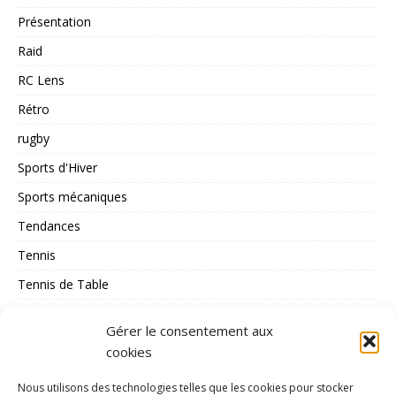
Présentation
Raid
RC Lens
Rétro
rugby
Sports d'Hiver
Sports mécaniques
Tendances
Tennis
Tennis de Table
Tous les Sports
Gérer le consentement aux
Triathlon
cookies
Voile
Nous utilisons des technologies telles que les cookies pour stocker