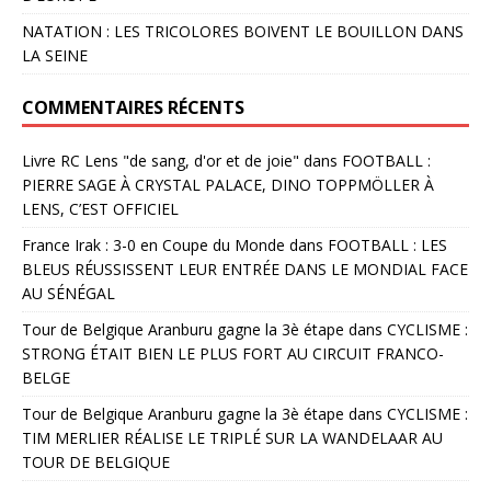
NATATION : LES TRICOLORES BOIVENT LE BOUILLON DANS
LA SEINE
COMMENTAIRES RÉCENTS
Livre RC Lens "de sang, d'or et de joie"
dans
FOOTBALL :
PIERRE SAGE À CRYSTAL PALACE, DINO TOPPMÖLLER À
LENS, C’EST OFFICIEL
France Irak : 3-0 en Coupe du Monde
dans
FOOTBALL : LES
BLEUS RÉUSSISSENT LEUR ENTRÉE DANS LE MONDIAL FACE
AU SÉNÉGAL
Tour de Belgique Aranburu gagne la 3è étape
dans
CYCLISME :
STRONG ÉTAIT BIEN LE PLUS FORT AU CIRCUIT FRANCO-
BELGE
Tour de Belgique Aranburu gagne la 3è étape
dans
CYCLISME :
TIM MERLIER RÉALISE LE TRIPLÉ SUR LA WANDELAAR AU
TOUR DE BELGIQUE