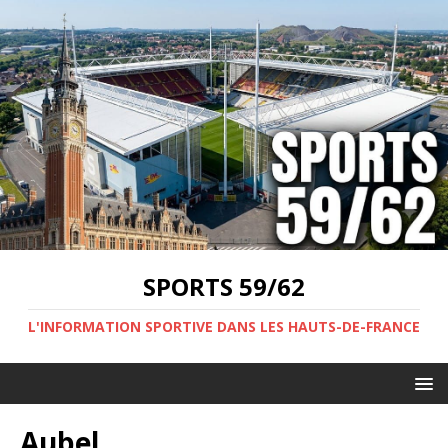
SPORTS 59/62
L'INFORMATION SPORTIVE DANS LES HAUTS-DE-FRANCE
Aubel