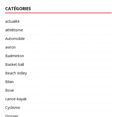
CATÉGORIES
actualité
athlétisme
Automobile
aviron
Badminton
Basket-ball
Beach Volley
Bilan
Boxe
canoë-kayak
Cyclisme
Dossier