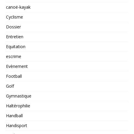
canoë-kayak
Cyclisme
Dossier
Entretien
Equitation
escrime
Evènement
Football
Golf
Gymnastique
Haltérophilie
Handball
Handisport