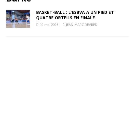
BASKET-BALL : L’ESBVA A UN PIED ET
QUATRE ORTEILS EN FINALE
10 mai 2023
JEAN-MARC DEVRED