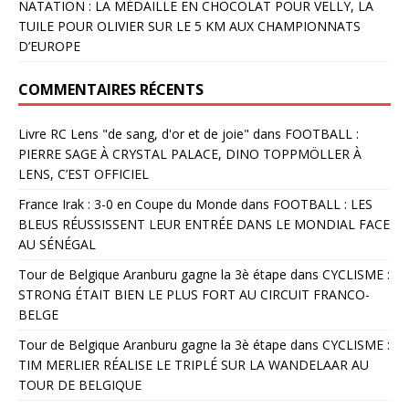
NATATION : LA MÉDAILLE EN CHOCOLAT POUR VELLY, LA
TUILE POUR OLIVIER SUR LE 5 KM AUX CHAMPIONNATS
D’EUROPE
COMMENTAIRES RÉCENTS
Livre RC Lens "de sang, d'or et de joie"
dans
FOOTBALL :
PIERRE SAGE À CRYSTAL PALACE, DINO TOPPMÖLLER À
LENS, C’EST OFFICIEL
France Irak : 3-0 en Coupe du Monde
dans
FOOTBALL : LES
BLEUS RÉUSSISSENT LEUR ENTRÉE DANS LE MONDIAL FACE
AU SÉNÉGAL
Tour de Belgique Aranburu gagne la 3è étape
dans
CYCLISME :
STRONG ÉTAIT BIEN LE PLUS FORT AU CIRCUIT FRANCO-
BELGE
Tour de Belgique Aranburu gagne la 3è étape
dans
CYCLISME :
TIM MERLIER RÉALISE LE TRIPLÉ SUR LA WANDELAAR AU
TOUR DE BELGIQUE