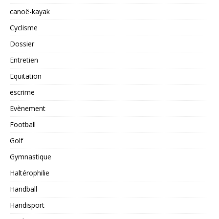
canoë-kayak
Cyclisme
Dossier
Entretien
Equitation
escrime
Evènement
Football
Golf
Gymnastique
Haltérophilie
Handball
Handisport