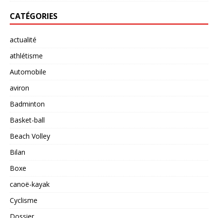
CATÉGORIES
actualité
athlétisme
Automobile
aviron
Badminton
Basket-ball
Beach Volley
Bilan
Boxe
canoë-kayak
Cyclisme
Dossier