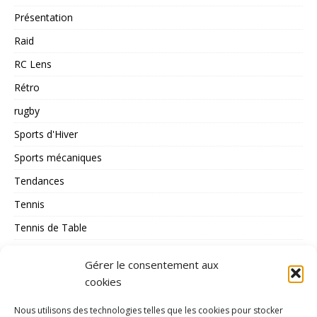
Présentation
Raid
RC Lens
Rétro
rugby
Sports d'Hiver
Sports mécaniques
Tendances
Tennis
Tennis de Table
Tous les Sports
Gérer le consentement aux
Triathlon
cookies
Voile
Nous utilisons des technologies telles que les cookies pour stocker