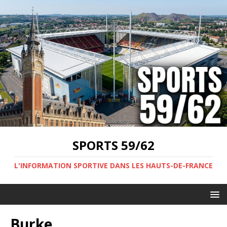
SPORTS 59/62
L'INFORMATION SPORTIVE DANS LES HAUTS-DE-FRANCE
Burke