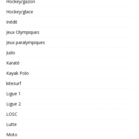
Hockey/gazon
Hockey/glace
Inédit
Jeux Olympiques
Jeux paralympiques
Judo
Karaté
Kayak Polo
kitesurf
Ligue 1
Ligue 2
LOSC
Lutte
Moto