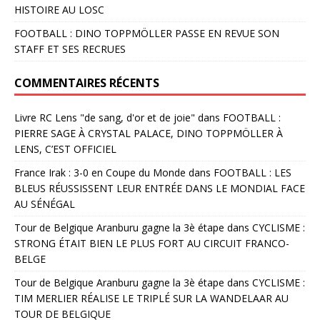
HISTOIRE AU LOSC
FOOTBALL : DINO TOPPMÖLLER PASSE EN REVUE SON
STAFF ET SES RECRUES
COMMENTAIRES RÉCENTS
Livre RC Lens "de sang, d'or et de joie"
dans
FOOTBALL :
PIERRE SAGE À CRYSTAL PALACE, DINO TOPPMÖLLER À
LENS, C’EST OFFICIEL
France Irak : 3-0 en Coupe du Monde
dans
FOOTBALL : LES
BLEUS RÉUSSISSENT LEUR ENTRÉE DANS LE MONDIAL FACE
AU SÉNÉGAL
Tour de Belgique Aranburu gagne la 3è étape
dans
CYCLISME :
STRONG ÉTAIT BIEN LE PLUS FORT AU CIRCUIT FRANCO-
BELGE
Tour de Belgique Aranburu gagne la 3è étape
dans
CYCLISME :
TIM MERLIER RÉALISE LE TRIPLÉ SUR LA WANDELAAR AU
TOUR DE BELGIQUE