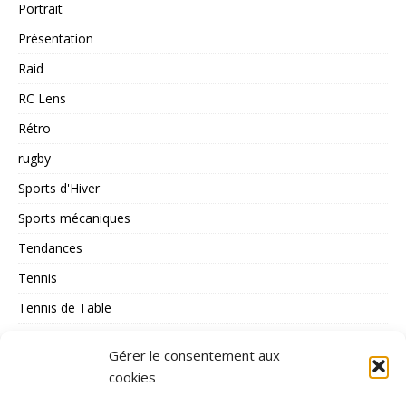
Portrait
Présentation
Raid
RC Lens
Rétro
rugby
Sports d'Hiver
Sports mécaniques
Tendances
Tennis
Tennis de Table
Tous les Sports
Gérer le consentement aux
Triathlon
cookies
Voile