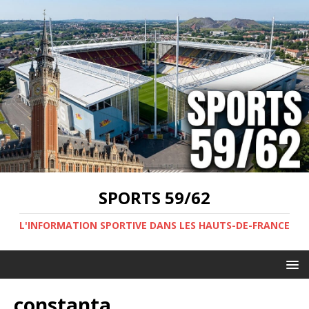
SPORTS 59/62
L'INFORMATION SPORTIVE DANS LES HAUTS-DE-FRANCE
constanta