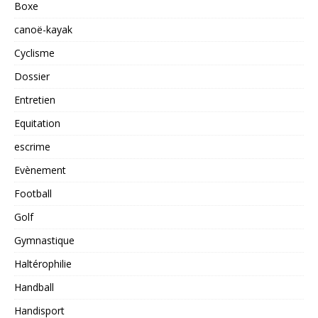
Boxe
canoë-kayak
Cyclisme
Dossier
Entretien
Equitation
escrime
Evènement
Football
Golf
Gymnastique
Haltérophilie
Handball
Handisport