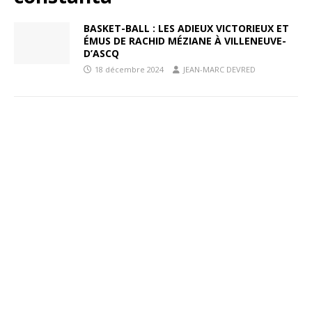
BASKET-BALL : LES ADIEUX VICTORIEUX ET
ÉMUS DE RACHID MÉZIANE À VILLENEUVE-
D’ASCQ
18 décembre 2024
JEAN-MARC DEVRED