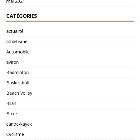
mai 2021
CATÉGORIES
actualité
athlétisme
Automobile
aviron
Badminton
Basket-ball
Beach Volley
Bilan
Boxe
canoë-kayak
Cyclisme