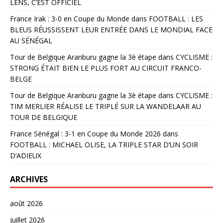
LENS, C’EST OFFICIEL
France Irak : 3-0 en Coupe du Monde
dans
FOOTBALL : LES
BLEUS RÉUSSISSENT LEUR ENTRÉE DANS LE MONDIAL FACE
AU SÉNÉGAL
Tour de Belgique Aranburu gagne la 3è étape
dans
CYCLISME :
STRONG ÉTAIT BIEN LE PLUS FORT AU CIRCUIT FRANCO-
BELGE
Tour de Belgique Aranburu gagne la 3è étape
dans
CYCLISME :
TIM MERLIER RÉALISE LE TRIPLÉ SUR LA WANDELAAR AU
TOUR DE BELGIQUE
France Sénégal : 3-1 en Coupe du Monde 2026
dans
FOOTBALL : MICHAEL OLISE, LA TRIPLE STAR D’UN SOIR
D’ADIEUX
ARCHIVES
août 2026
juillet 2026