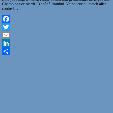
Champions ce mardi 13 août à Istanbul. Vainqueur du match aller
contre
[…]
Facebook
Twitter
Email
LinkedIn
Partager