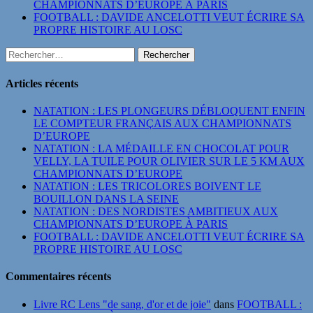
CHAMPIONNATS D’EUROPE À PARIS
FOOTBALL : DAVIDE ANCELOTTI VEUT ÉCRIRE SA
PROPRE HISTOIRE AU LOSC
Rechercher :
Articles récents
NATATION : LES PLONGEURS DÉBLOQUENT ENFIN
LE COMPTEUR FRANÇAIS AUX CHAMPIONNATS
D’EUROPE
NATATION : LA MÉDAILLE EN CHOCOLAT POUR
VELLY, LA TUILE POUR OLIVIER SUR LE 5 KM AUX
CHAMPIONNATS D’EUROPE
NATATION : LES TRICOLORES BOIVENT LE
BOUILLON DANS LA SEINE
NATATION : DES NORDISTES AMBITIEUX AUX
CHAMPIONNATS D’EUROPE À PARIS
FOOTBALL : DAVIDE ANCELOTTI VEUT ÉCRIRE SA
PROPRE HISTOIRE AU LOSC
Commentaires récents
Livre RC Lens "de sang, d'or et de joie"
dans
FOOTBALL :