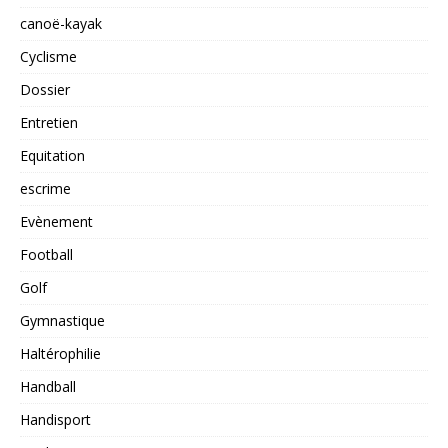
canoë-kayak
Cyclisme
Dossier
Entretien
Equitation
escrime
Evènement
Football
Golf
Gymnastique
Haltérophilie
Handball
Handisport