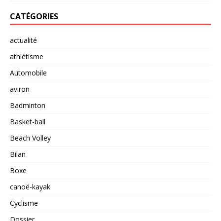
CATÉGORIES
actualité
athlétisme
Automobile
aviron
Badminton
Basket-ball
Beach Volley
Bilan
Boxe
canoë-kayak
Cyclisme
Dossier