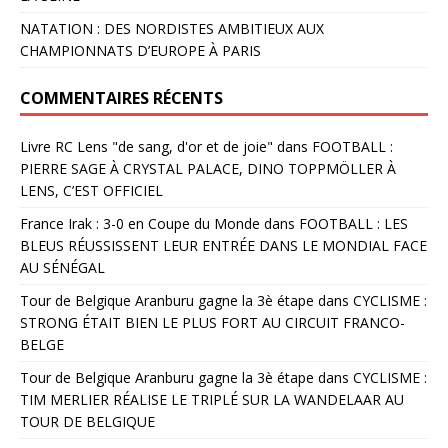
NATATION : DES NORDISTES AMBITIEUX AUX
CHAMPIONNATS D’EUROPE À PARIS
COMMENTAIRES RÉCENTS
Livre RC Lens "de sang, d'or et de joie"
dans
FOOTBALL :
PIERRE SAGE À CRYSTAL PALACE, DINO TOPPMÖLLER À
LENS, C’EST OFFICIEL
France Irak : 3-0 en Coupe du Monde
dans
FOOTBALL : LES
BLEUS RÉUSSISSENT LEUR ENTRÉE DANS LE MONDIAL FACE
AU SÉNÉGAL
Tour de Belgique Aranburu gagne la 3è étape
dans
CYCLISME :
STRONG ÉTAIT BIEN LE PLUS FORT AU CIRCUIT FRANCO-
BELGE
Tour de Belgique Aranburu gagne la 3è étape
dans
CYCLISME :
TIM MERLIER RÉALISE LE TRIPLÉ SUR LA WANDELAAR AU
TOUR DE BELGIQUE