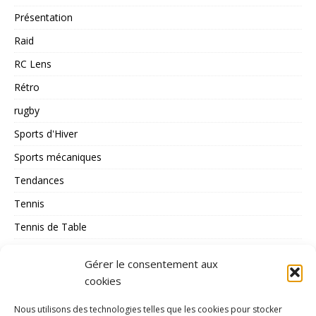
Présentation
Raid
RC Lens
Rétro
rugby
Sports d'Hiver
Sports mécaniques
Tendances
Tennis
Tennis de Table
Tous les Sports
Gérer le consentement aux
Triathlon
cookies
Voile
Nous utilisons des technologies telles que les cookies pour stocker