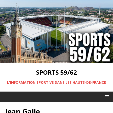
SPORTS 59/62
L'INFORMATION SPORTIVE DANS LES HAUTS-DE-FRANCE
Jean Galle