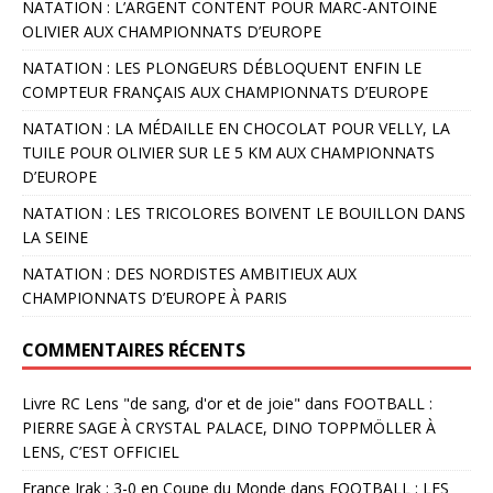
NATATION : L’ARGENT CONTENT POUR MARC-ANTOINE
OLIVIER AUX CHAMPIONNATS D’EUROPE
NATATION : LES PLONGEURS DÉBLOQUENT ENFIN LE
COMPTEUR FRANÇAIS AUX CHAMPIONNATS D’EUROPE
NATATION : LA MÉDAILLE EN CHOCOLAT POUR VELLY, LA
TUILE POUR OLIVIER SUR LE 5 KM AUX CHAMPIONNATS
D’EUROPE
NATATION : LES TRICOLORES BOIVENT LE BOUILLON DANS
LA SEINE
NATATION : DES NORDISTES AMBITIEUX AUX
CHAMPIONNATS D’EUROPE À PARIS
COMMENTAIRES RÉCENTS
Livre RC Lens "de sang, d'or et de joie"
dans
FOOTBALL :
PIERRE SAGE À CRYSTAL PALACE, DINO TOPPMÖLLER À
LENS, C’EST OFFICIEL
France Irak : 3-0 en Coupe du Monde
dans
FOOTBALL : LES