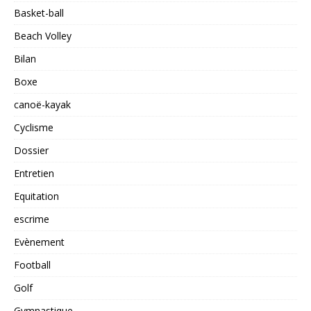
Basket-ball
Beach Volley
Bilan
Boxe
canoë-kayak
Cyclisme
Dossier
Entretien
Equitation
escrime
Evènement
Football
Golf
Gymnastique