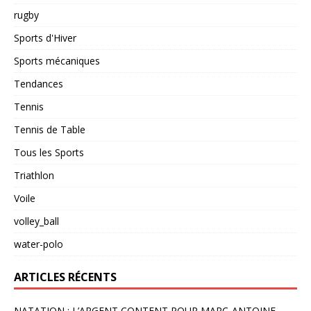
rugby
Sports d'Hiver
Sports mécaniques
Tendances
Tennis
Tennis de Table
Tous les Sports
Triathlon
Voile
volley_ball
water-polo
ARTICLES RÉCENTS
NATATION : L’ARGENT CONTENT POUR MARC-ANTOINE