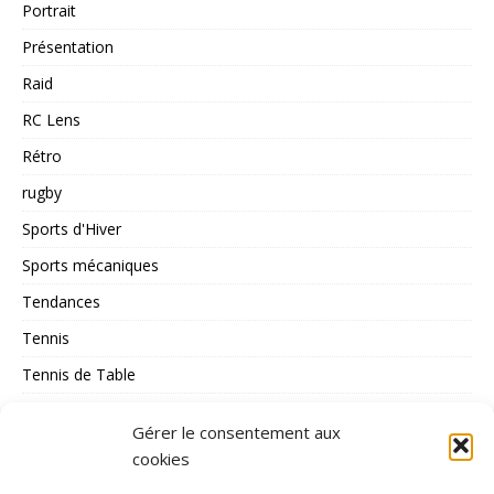
Portrait
Présentation
Raid
RC Lens
Rétro
rugby
Sports d'Hiver
Sports mécaniques
Tendances
Tennis
Tennis de Table
Tous les Sports
Gérer le consentement aux
Triathlon
cookies
Voile