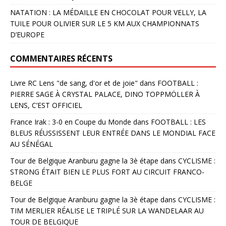
NATATION : LA MÉDAILLE EN CHOCOLAT POUR VELLY, LA
TUILE POUR OLIVIER SUR LE 5 KM AUX CHAMPIONNATS
D’EUROPE
COMMENTAIRES RÉCENTS
Livre RC Lens "de sang, d'or et de joie"
dans
FOOTBALL :
PIERRE SAGE À CRYSTAL PALACE, DINO TOPPMÖLLER À
LENS, C’EST OFFICIEL
France Irak : 3-0 en Coupe du Monde
dans
FOOTBALL : LES
BLEUS RÉUSSISSENT LEUR ENTRÉE DANS LE MONDIAL FACE
AU SÉNÉGAL
Tour de Belgique Aranburu gagne la 3è étape
dans
CYCLISME :
STRONG ÉTAIT BIEN LE PLUS FORT AU CIRCUIT FRANCO-
BELGE
Tour de Belgique Aranburu gagne la 3è étape
dans
CYCLISME :
TIM MERLIER RÉALISE LE TRIPLÉ SUR LA WANDELAAR AU
TOUR DE BELGIQUE