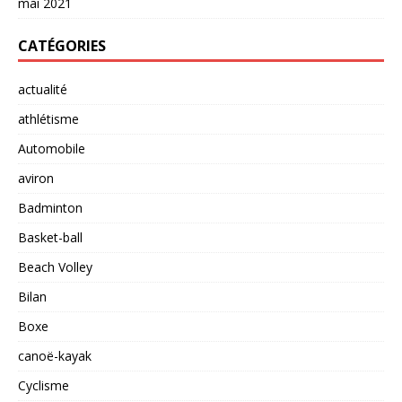
mai 2021
CATÉGORIES
actualité
athlétisme
Automobile
aviron
Badminton
Basket-ball
Beach Volley
Bilan
Boxe
canoë-kayak
Cyclisme