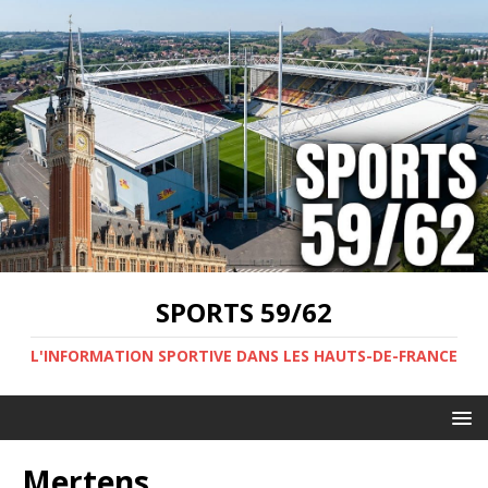
SPORTS 59/62
L'INFORMATION SPORTIVE DANS LES HAUTS-DE-FRANCE
Mertens