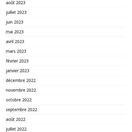
août 2023
juillet 2023
juin 2023
mai 2023
avril 2023
mars 2023
février 2023
janvier 2023
décembre 2022
novembre 2022
octobre 2022
septembre 2022
août 2022
juillet 2022