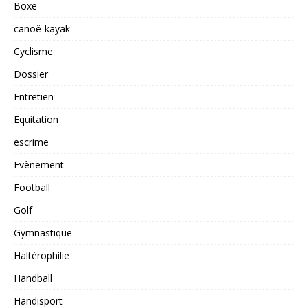
Boxe
canoë-kayak
Cyclisme
Dossier
Entretien
Equitation
escrime
Evènement
Football
Golf
Gymnastique
Haltérophilie
Handball
Handisport