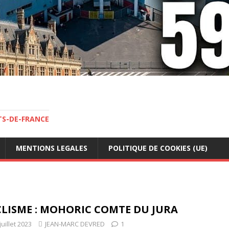
TS-DE-FRANCE
MENTIONS LEGALES
POLITIQUE DE COOKIES (UE)
LISME : MOHORIC COMTE DU JURA
juillet 2023
JEAN-MARC DEVRED
1