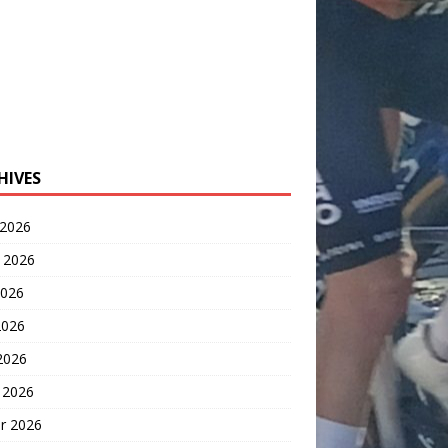
HIVES
 2026
t 2026
2026
2026
 2026
 2026
er 2026