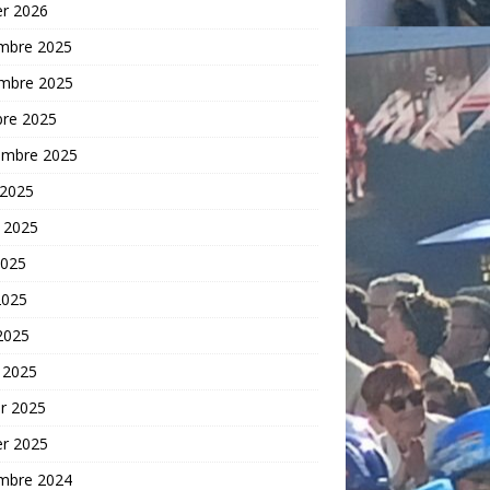
er 2026
mbre 2025
mbre 2025
bre 2025
embre 2025
 2025
t 2025
2025
2025
 2025
 2025
er 2025
er 2025
mbre 2024