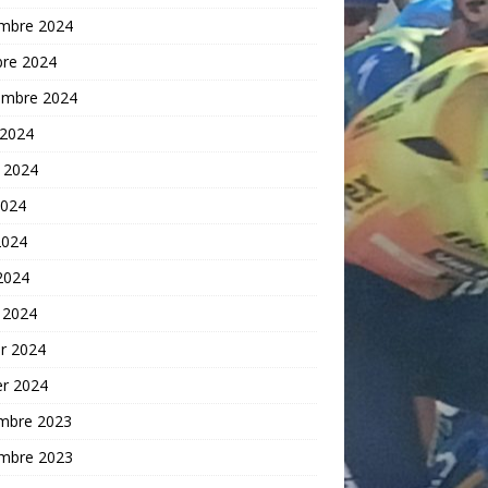
mbre 2024
bre 2024
embre 2024
 2024
t 2024
2024
2024
 2024
 2024
er 2024
er 2024
mbre 2023
mbre 2023