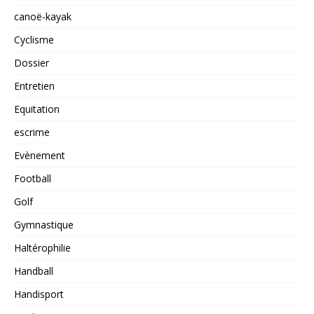
canoë-kayak
Cyclisme
Dossier
Entretien
Equitation
escrime
Evènement
Football
Golf
Gymnastique
Haltérophilie
Handball
Handisport