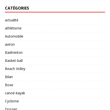
CATÉGORIES
actualité
athlétisme
Automobile
aviron
Badminton
Basket-ball
Beach Volley
Bilan
Boxe
canoë-kayak
Cyclisme
Dossier