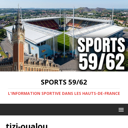
SPORTS 59/62
L'INFORMATION SPORTIVE DANS LES HAUTS-DE-FRANCE
tizi-oualou