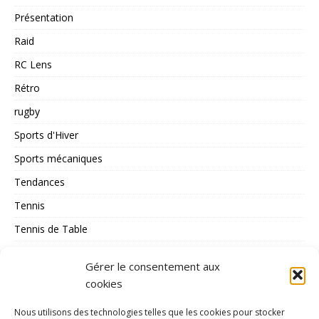
Présentation
Raid
RC Lens
Rétro
rugby
Sports d'Hiver
Sports mécaniques
Tendances
Tennis
Tennis de Table
Tous les Sports
Gérer le consentement aux
Triathlon
cookies
Voile
Nous utilisons des technologies telles que les cookies pour stocker