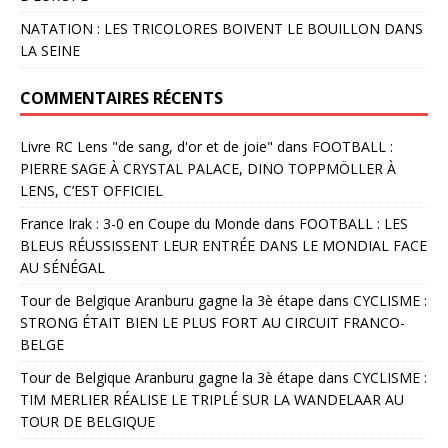
NATATION : LES TRICOLORES BOIVENT LE BOUILLON DANS
LA SEINE
COMMENTAIRES RÉCENTS
Livre RC Lens "de sang, d'or et de joie"
dans
FOOTBALL :
PIERRE SAGE À CRYSTAL PALACE, DINO TOPPMÖLLER À
LENS, C’EST OFFICIEL
France Irak : 3-0 en Coupe du Monde
dans
FOOTBALL : LES
BLEUS RÉUSSISSENT LEUR ENTRÉE DANS LE MONDIAL FACE
AU SÉNÉGAL
Tour de Belgique Aranburu gagne la 3è étape
dans
CYCLISME :
STRONG ÉTAIT BIEN LE PLUS FORT AU CIRCUIT FRANCO-
BELGE
Tour de Belgique Aranburu gagne la 3è étape
dans
CYCLISME :
TIM MERLIER RÉALISE LE TRIPLÉ SUR LA WANDELAAR AU
TOUR DE BELGIQUE