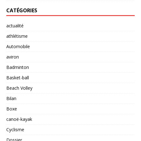
CATÉGORIES
actualité
athlétisme
Automobile
aviron
Badminton
Basket-ball
Beach Volley
Bilan
Boxe
canoë-kayak
Cyclisme
Dossier