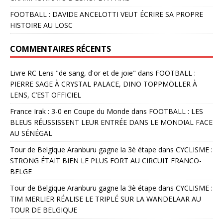
FOOTBALL : DAVIDE ANCELOTTI VEUT ÉCRIRE SA PROPRE
HISTOIRE AU LOSC
COMMENTAIRES RÉCENTS
Livre RC Lens "de sang, d'or et de joie"
dans
FOOTBALL :
PIERRE SAGE À CRYSTAL PALACE, DINO TOPPMÖLLER À
LENS, C’EST OFFICIEL
France Irak : 3-0 en Coupe du Monde
dans
FOOTBALL : LES
BLEUS RÉUSSISSENT LEUR ENTRÉE DANS LE MONDIAL FACE
AU SÉNÉGAL
Tour de Belgique Aranburu gagne la 3è étape
dans
CYCLISME :
STRONG ÉTAIT BIEN LE PLUS FORT AU CIRCUIT FRANCO-
BELGE
Tour de Belgique Aranburu gagne la 3è étape
dans
CYCLISME :
TIM MERLIER RÉALISE LE TRIPLÉ SUR LA WANDELAAR AU
TOUR DE BELGIQUE