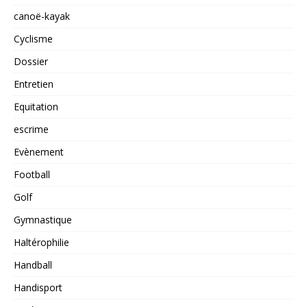
canoë-kayak
Cyclisme
Dossier
Entretien
Equitation
escrime
Evènement
Football
Golf
Gymnastique
Haltérophilie
Handball
Handisport