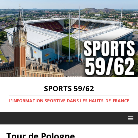
SPORTS 59/62
L'INFORMATION SPORTIVE DANS LES HAUTS-DE-FRANCE
Tour de Pologne