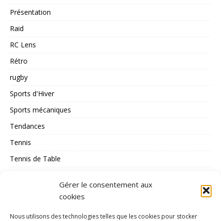
Présentation
Raid
RC Lens
Rétro
rugby
Sports d'Hiver
Sports mécaniques
Tendances
Tennis
Tennis de Table
Tous les Sports
Gérer le consentement aux
Triathlon
cookies
Voile
Nous utilisons des technologies telles que les cookies pour stocker