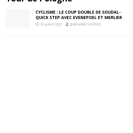
CYCLISME : LE COUP DOUBLE DE SOUDAL-
QUICK STEP AVEC EVENEPOEL ET MERLIER
30 juillet 2023
JEAN-MARC DEVRED