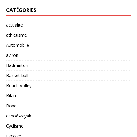
CATÉGORIES
actualité
athlétisme
Automobile
aviron
Badminton
Basket-ball
Beach Volley
Bilan
Boxe
canoë-kayak
Cyclisme
Dossier