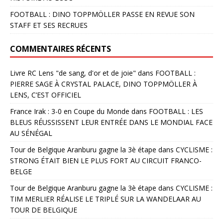
FOOTBALL : DINO TOPPMÖLLER PASSE EN REVUE SON
STAFF ET SES RECRUES
COMMENTAIRES RÉCENTS
Livre RC Lens "de sang, d'or et de joie"
dans
FOOTBALL :
PIERRE SAGE À CRYSTAL PALACE, DINO TOPPMÖLLER À
LENS, C’EST OFFICIEL
France Irak : 3-0 en Coupe du Monde
dans
FOOTBALL : LES
BLEUS RÉUSSISSENT LEUR ENTRÉE DANS LE MONDIAL FACE
AU SÉNÉGAL
Tour de Belgique Aranburu gagne la 3è étape
dans
CYCLISME :
STRONG ÉTAIT BIEN LE PLUS FORT AU CIRCUIT FRANCO-
BELGE
Tour de Belgique Aranburu gagne la 3è étape
dans
CYCLISME :
TIM MERLIER RÉALISE LE TRIPLÉ SUR LA WANDELAAR AU
TOUR DE BELGIQUE