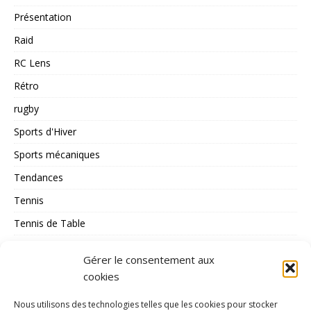
Présentation
Raid
RC Lens
Rétro
rugby
Sports d'Hiver
Sports mécaniques
Tendances
Tennis
Tennis de Table
Tous les Sports
Gérer le consentement aux
Triathlon
cookies
Voile
Nous utilisons des technologies telles que les cookies pour stocker