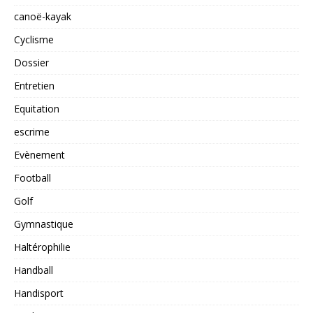
canoë-kayak
Cyclisme
Dossier
Entretien
Equitation
escrime
Evènement
Football
Golf
Gymnastique
Haltérophilie
Handball
Handisport