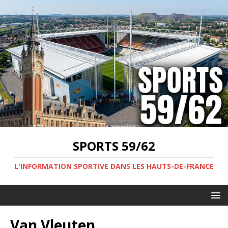
SPORTS 59/62
L'INFORMATION SPORTIVE DANS LES HAUTS-DE-FRANCE
Van Vleuten