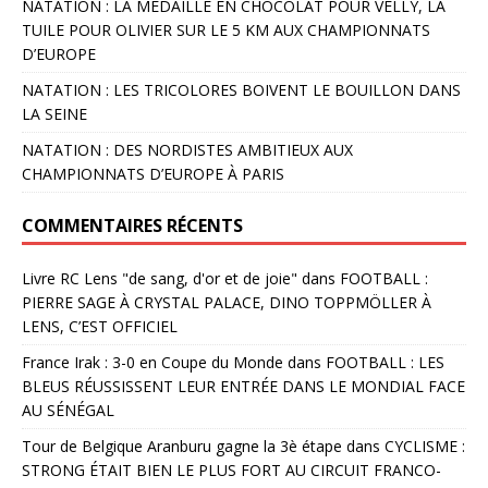
NATATION : LA MÉDAILLE EN CHOCOLAT POUR VELLY, LA
TUILE POUR OLIVIER SUR LE 5 KM AUX CHAMPIONNATS
D’EUROPE
NATATION : LES TRICOLORES BOIVENT LE BOUILLON DANS
LA SEINE
NATATION : DES NORDISTES AMBITIEUX AUX
CHAMPIONNATS D’EUROPE À PARIS
COMMENTAIRES RÉCENTS
Livre RC Lens "de sang, d'or et de joie"
dans
FOOTBALL :
PIERRE SAGE À CRYSTAL PALACE, DINO TOPPMÖLLER À
LENS, C’EST OFFICIEL
France Irak : 3-0 en Coupe du Monde
dans
FOOTBALL : LES
BLEUS RÉUSSISSENT LEUR ENTRÉE DANS LE MONDIAL FACE
AU SÉNÉGAL
Tour de Belgique Aranburu gagne la 3è étape
dans
CYCLISME :
STRONG ÉTAIT BIEN LE PLUS FORT AU CIRCUIT FRANCO-