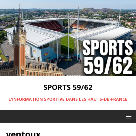
SPORTS 59/62
L'INFORMATION SPORTIVE DANS LES HAUTS-DE-FRANCE
ventoux