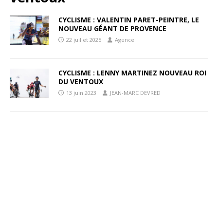
CYCLISME : VALENTIN PARET-PEINTRE, LE
NOUVEAU GÉANT DE PROVENCE
22 juillet 2025
Agence
CYCLISME : LENNY MARTINEZ NOUVEAU ROI
DU VENTOUX
13 juin 2023
JEAN-MARC DEVRED