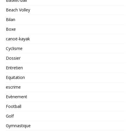
Basket-ball
Beach Volley
Bilan
Boxe
canoë-kayak
Cyclisme
Dossier
Entretien
Equitation
escrime
Evènement
Football
Golf
Gymnastique