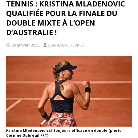
TENNIS : KRISTINA MLADENOVIC
QUALIFIÉE POUR LA FINALE DU
DOUBLE MIXTE À L’OPEN
D’AUSTRALIE !
28 janvier 2026
JEAN-MARC DEVRED
Kristina Mladenovic est toujours efficace en double (photo
Corinne Dubreuil FFT)