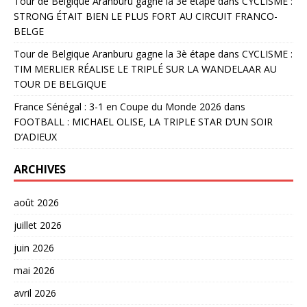
Tour de Belgique Aranburu gagne la 3è étape
dans
CYCLISME :
STRONG ÉTAIT BIEN LE PLUS FORT AU CIRCUIT FRANCO-
BELGE
Tour de Belgique Aranburu gagne la 3è étape
dans
CYCLISME :
TIM MERLIER RÉALISE LE TRIPLÉ SUR LA WANDELAAR AU
TOUR DE BELGIQUE
France Sénégal : 3-1 en Coupe du Monde 2026
dans
FOOTBALL : MICHAEL OLISE, LA TRIPLE STAR D’UN SOIR
D’ADIEUX
ARCHIVES
août 2026
juillet 2026
juin 2026
mai 2026
avril 2026