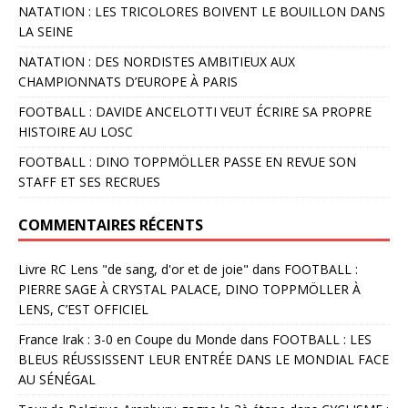
NATATION : LES TRICOLORES BOIVENT LE BOUILLON DANS
LA SEINE
NATATION : DES NORDISTES AMBITIEUX AUX
CHAMPIONNATS D’EUROPE À PARIS
FOOTBALL : DAVIDE ANCELOTTI VEUT ÉCRIRE SA PROPRE
HISTOIRE AU LOSC
FOOTBALL : DINO TOPPMÖLLER PASSE EN REVUE SON
STAFF ET SES RECRUES
COMMENTAIRES RÉCENTS
Livre RC Lens "de sang, d'or et de joie"
dans
FOOTBALL :
PIERRE SAGE À CRYSTAL PALACE, DINO TOPPMÖLLER À
LENS, C’EST OFFICIEL
France Irak : 3-0 en Coupe du Monde
dans
FOOTBALL : LES
BLEUS RÉUSSISSENT LEUR ENTRÉE DANS LE MONDIAL FACE
AU SÉNÉGAL