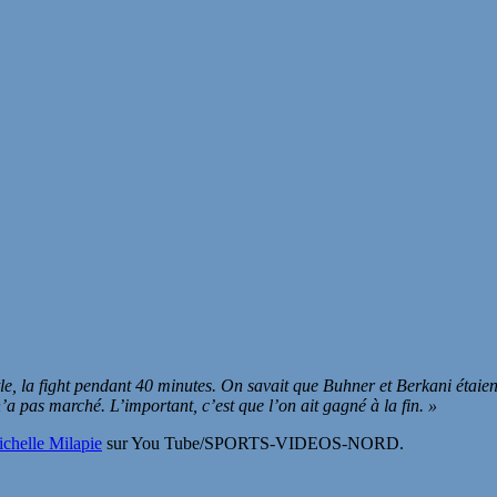
tle, la fight pendant 40 minutes. On savait que Buhner et Berkani étai
n’a pas marché. L’important, c’est que l’on ait gagné à la fin. »
chelle Milapie
sur You Tube/SPORTS-VIDEOS-NORD.