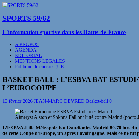
SPORTS 59/62
L'information sportive dans les Hauts-de-France
A PROPOS
AGENDA
EDITORIAL
MENTIONS LEGALES
Politique de cookies (UE)
BASKET-BALL : L’ESBVA BAT ESTUD
L’EUROCOUPE
13 février 2026
JEAN-MARC DEVRED
Basket-ball
0
Aimeryst Alston et Sokhna Fall ont lutté contre Madrid (phot
L’ESBVA-Lille Métropole bat Estudiantes Madrid 80-70 lors du mat
de cette Coupe d’Europe, un après l’avoir gagné. Mais ce ne fut p