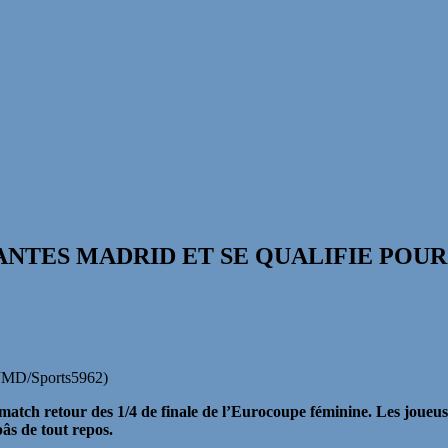
IANTES MADRID ET SE QUALIFIE POUR
o JMD/Sports5962)
ch retour des 1/4 de finale de l’Eurocoupe féminine. Les joueuses
âs de tout repos.