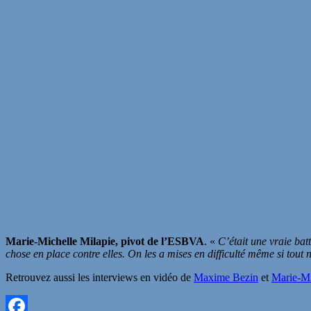
Marie-Michelle Milapie, pivot de l’ESBVA
. «
C’était une vraie bat
chose en place contre elles. On les a mises en difficulté même si tout 
Retrouvez aussi les interviews en vidéo de
Maxime Bezin
et
Marie-Mi