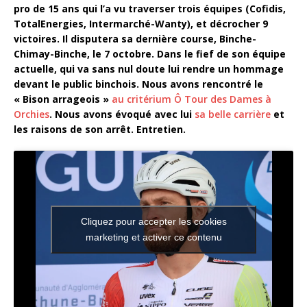
pro de 15 ans qui l’a vu traverser trois équipes (Cofidis,
TotalEnergies, Intermarché-Wanty), et décrocher 9
victoires. Il disputera sa dernière course, Binche-
Chimay-Binche, le 7 octobre. Dans le fief de son équipe
actuelle, qui va sans nul doute lui rendre un hommage
devant le public binchois. Nous avons rencontré le
« Bison arrageois »
au critérium Ô Tour des Dames à
Orchies
. Nous avons évoqué avec lui
sa belle carrière
et
les raisons de son arrêt. Entretien.
Cliquez pour accepter les cookies
marketing et activer ce contenu