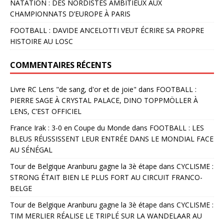
NATATION : DES NORDISTES AMBITIEUX AUX
CHAMPIONNATS D’EUROPE À PARIS
FOOTBALL : DAVIDE ANCELOTTI VEUT ÉCRIRE SA PROPRE
HISTOIRE AU LOSC
COMMENTAIRES RÉCENTS
Livre RC Lens "de sang, d'or et de joie"
dans
FOOTBALL :
PIERRE SAGE À CRYSTAL PALACE, DINO TOPPMÖLLER À
LENS, C’EST OFFICIEL
France Irak : 3-0 en Coupe du Monde
dans
FOOTBALL : LES
BLEUS RÉUSSISSENT LEUR ENTRÉE DANS LE MONDIAL FACE
AU SÉNÉGAL
Tour de Belgique Aranburu gagne la 3è étape
dans
CYCLISME :
STRONG ÉTAIT BIEN LE PLUS FORT AU CIRCUIT FRANCO-
BELGE
Tour de Belgique Aranburu gagne la 3è étape
dans
CYCLISME :
TIM MERLIER RÉALISE LE TRIPLÉ SUR LA WANDELAAR AU