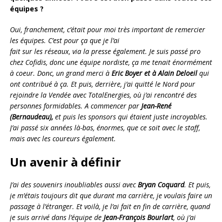
équipes ?
Oui, franchement, c’était pour moi très important de remercier
les équipes. C’est pour ça que je l’ai
fait sur les réseaux, via la presse également. Je suis passé pro
chez Cofidis, donc une équipe nordiste, ça me tenait énormément
à coeur. Donc, un grand merci à
Eric Boyer et à Alain Deloeil
qui
ont contribué à ça. Et puis, derrière, j’ai quitté le Nord pour
rejoindre la Vendée avec TotalEnergies, où j’ai rencontré des
personnes formidables. A commencer par
Jean-René
(Bernaudeau),
et puis les sponsors qui étaient juste incroyables.
J’ai passé six années là-bas, énormes, que ce soit avec le staff,
mais avec les coureurs également.
Un avenir à définir
J’ai des souvenirs inoubliables aussi avec
Bryan Coquard
. Et puis,
je m’étais toujours dit que durant ma carrière, je voulais faire un
passage à l’étranger. Et voilà, je l’ai fait en fin de carrière, quand
je suis arrivé dans l’équipe de
Jean-François Bourlart
, où j’ai