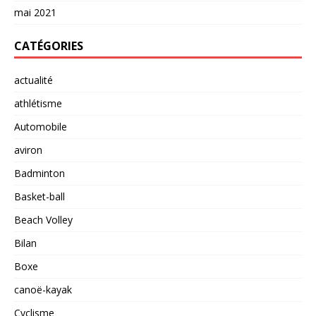
mai 2021
CATÉGORIES
actualité
athlétisme
Automobile
aviron
Badminton
Basket-ball
Beach Volley
Bilan
Boxe
canoë-kayak
Cyclisme