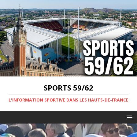
SPORTS 59/62
L'INFORMATION SPORTIVE DANS LES HAUTS-DE-FRANCE