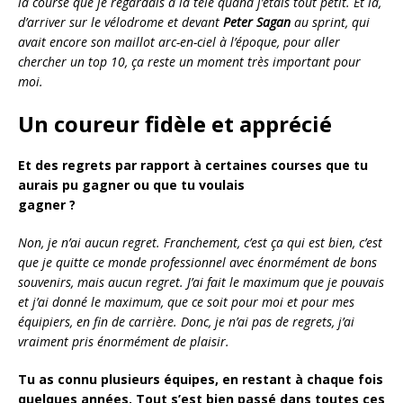
la course que je regardais à la télé quand j’étais tout petit. Et là,
d’arriver sur le vélodrome et devant
Peter Sagan
au sprint, qui
avait encore son maillot arc-en-ciel à l’époque, pour aller
chercher un top 10, ça reste un moment très important pour
moi.
Un coureur fidèle et apprécié
Et des regrets par rapport à certaines courses que tu
aurais pu gagner ou que tu voulais
gagner ?
Non, je n’ai aucun regret. Franchement, c’est ça qui est bien, c’est
que je quitte ce monde professionnel avec énormément de bons
souvenirs, mais aucun regret. J’ai fait le maximum que je pouvais
et j’ai donné le maximum, que ce soit pour moi et pour mes
équipiers, en fin de carrière. Donc, je n’ai pas de regrets, j’ai
vraiment pris énormément de plaisir.
Tu as connu plusieurs équipes, en restant à chaque fois
quelques années.
Tout s’est bien passé dans toutes ces