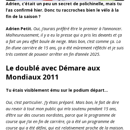
Adrien, c’était un peu un secret de polichinelle, mais tu
l’as confirmé hier. Donc tu raccroches bien le vélo à la
fin de la saison ?
Adrien Petit.
Oui, j’aurais préféré être le premier à l’annoncer.
Malheureusement, il y a eu la presse qui a pris les devants et ça
a fait un peu effet boule de neige. Mais bon, c’est comme ça. La
fin d’une carrière de 15 ans, ça a été mûrement réfléchi et je suis
très content de pouvoir arrêter en fin d’année 2025.
Le doublé avec Démare aux
Mondiaux 2011
Tu étais visiblement ému sur le podium départ…
Oui, c’est particulier. J’y étais préparé. Mais bon, le fait de dire
au revoir à tout mon public qui m’a soutenu pendant 15 ans,
d’être sur des courses nordistes, parce que le programme de
course que j’ai en fin de carrière, ça a été un programme de
course qui a été défini, qui est relativement proche de la maison.