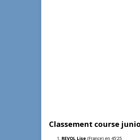
Classement course junior
REVOL Lise
(France) en 45’25