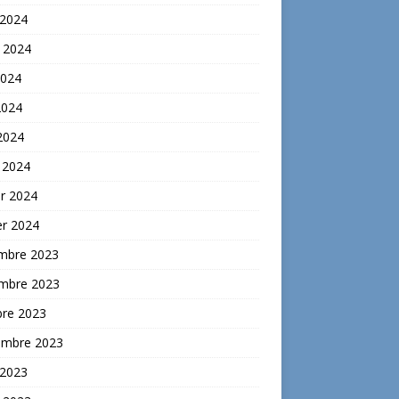
 2024
t 2024
2024
2024
 2024
 2024
er 2024
er 2024
mbre 2023
mbre 2023
bre 2023
embre 2023
 2023