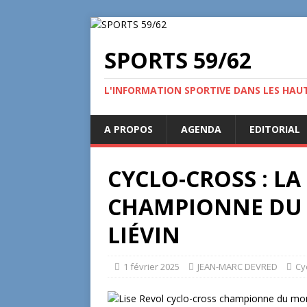
SPORTS 59/62
L'INFORMATION SPORTIVE DANS LES HAU
A PROPOS
AGENDA
EDITORIAL
CYCLO-CROSS : LA
CHAMPIONNE DU 
LIÉVIN
1 février 2025
JEAN-MARC DEVRED
Cy