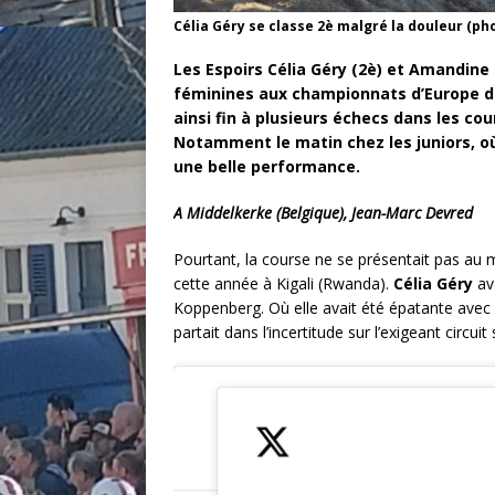
Célia Géry se classe 2è malgré la douleur (ph
Les Espoirs Célia Géry (2è) et Amandine
féminines aux championnats d’Europe de
ainsi fin à plusieurs échecs dans les co
Notamment le matin chez les juniors, o
une belle performance.
A Middelkerke (Belgique), Jean-Marc Devred
Pourtant, la course ne se présentait pas au 
cette année à Kigali (Rwanda).
Célia Géry
av
Koppenberg. Où elle avait été épatante avec l
partait dans l’incertitude sur l’exigeant circu