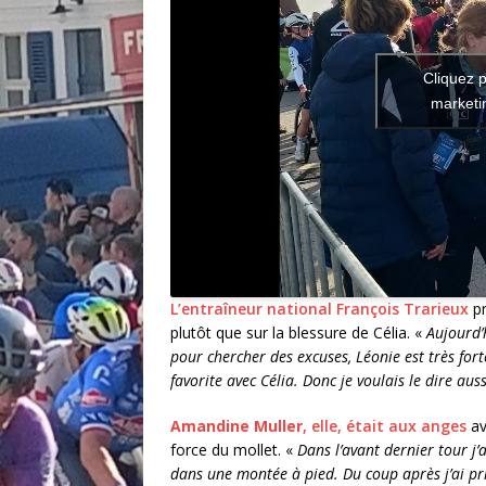
Cliquez p
marketin
L’entraîneur national François Trarieux
pr
plutôt que sur la blessure de Célia. «
Aujourd’h
pour chercher des excuses, Léonie est très forte
favorite avec Célia. Donc je voulais le dire au
Amandine Muller
, elle, était aux anges
av
force du mollet. «
Dans l’avant dernier tour j
dans une montée à pied. Du coup après j’ai pris