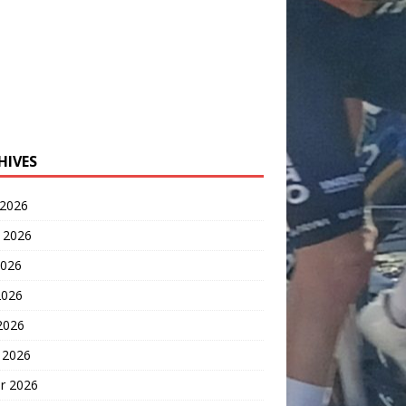
HIVES
 2026
t 2026
2026
2026
 2026
 2026
er 2026