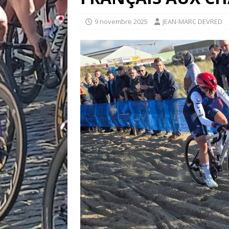
9 novembre 2025
JEAN-MARC DEVRED