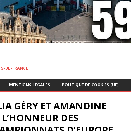
TS-DE-FRANCE
MENTIONS LEGALES
POLITIQUE DE COOKIES (UE)
ÉLIA GÉRY ET AMANDINE
 L’HONNEUR DES
HAMPIONNATS D’EUROPE