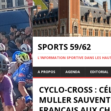
SPORTS 59/62
L'INFORMATION SPORTIVE DANS LES HAU
A PROPOS
AGENDA
EDITORIAL
CYCLO-CROSS : C
MULLER SAUVENT
FRANÇAIS AUX C