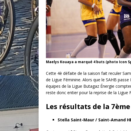
Maelys Kouaya a marqué 4 buts (photo Icon S
Cette 4è défaite de la saison fait reculer Sa
de Ligue Féminine. Alors que le SAHB passe 
équipes de la Ligue Butagaz Énergie compten
reste donc entier pour la reprise de la Ligue 
Les résultats de la 7èm
Stella Saint-Maur / Saint-Amand HB