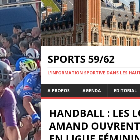
SPORTS 59/62
L'INFORMATION SPORTIVE DANS LES HAU
A PROPOS
AGENDA
EDITORIAL
HANDBALL : LES L
AMAND OUVRENT 
EN LIGUE FÉMINI