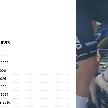
HIVES
 2026
t 2026
2026
2026
 2026
 2026
er 2026