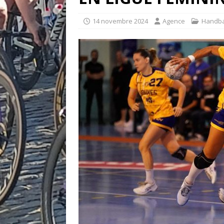
14 novembre 2024
Agence
Handba