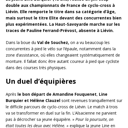
double aux championnats de France de cyclo-cross à
Liévin. Elle remporte le titre dans sa catégorie d’âge,
mais surtout le titre Elite devant des concurrentes bien
plus expérimentées. La Haut-Savoyarde marche sur les
traces de Pauline Ferrand-Prévost, absente à Liévin.
Dans la boue du
Val de Souchez,
on a vu beaucoup les
concurrentes à pied le vélo sur l’épaule, notamment dans la
zone d’assistance, où elles changeaient systématiquement de
monture. Il fallait donc être autant coureur à pied que cycliste
dans des courses très physiques.
Un duel d’équipières
Après
le bon départ de Amandine Fouquenet
,
Line
Burquier et Hélène Clauzel
sont revenues tranquillement sur
le difficile parcours de cyclo-cross de Liévin. Le match à trois
va se transformer en duel sur la fin. L’Alsacienne ne parvient
pas à décrocher sa jeune équipière. »
Pour la poursuite, on
était toutes les deux avec Hélène. »
explique la jeune Line en