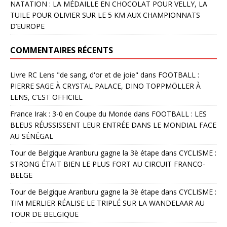
NATATION : LA MÉDAILLE EN CHOCOLAT POUR VELLY, LA
TUILE POUR OLIVIER SUR LE 5 KM AUX CHAMPIONNATS
D’EUROPE
COMMENTAIRES RÉCENTS
Livre RC Lens "de sang, d'or et de joie"
dans
FOOTBALL :
PIERRE SAGE À CRYSTAL PALACE, DINO TOPPMÖLLER À
LENS, C’EST OFFICIEL
France Irak : 3-0 en Coupe du Monde
dans
FOOTBALL : LES
BLEUS RÉUSSISSENT LEUR ENTRÉE DANS LE MONDIAL FACE
AU SÉNÉGAL
Tour de Belgique Aranburu gagne la 3è étape
dans
CYCLISME :
STRONG ÉTAIT BIEN LE PLUS FORT AU CIRCUIT FRANCO-
BELGE
Tour de Belgique Aranburu gagne la 3è étape
dans
CYCLISME :
TIM MERLIER RÉALISE LE TRIPLÉ SUR LA WANDELAAR AU
TOUR DE BELGIQUE