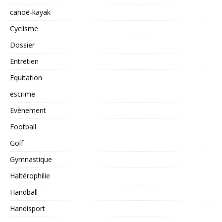
canoë-kayak
Cyclisme
Dossier
Entretien
Equitation
escrime
Evènement
Football
Golf
Gymnastique
Haltérophilie
Handball
Handisport