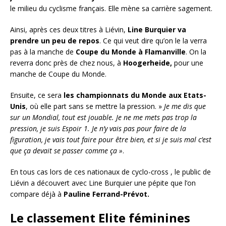
le milieu du cyclisme français. Elle mène sa carrière sagement.
Ainsi, après ces deux titres à Liévin,
Line Burquier va
prendre un peu de repos
. Ce qui veut dire qu’on le la verra
pas à la manche de
Coupe du Monde à Flamanville
. On la
reverra donc près de chez nous, à
Hoogerheide,
pour une
manche de Coupe du Monde.
Ensuite, ce sera
les championnats du Monde aux Etats-
Unis
, où elle part sans se mettre la pression. »
Je me dis que
sur un Mondial, tout est jouable. Je ne me mets pas trop la
pression, je suis Espoir 1. Je n’y vais pas pour faire de la
figuration, je vais tout faire pour être bien, et si je suis mal c’est
que ça devait se passer comme ça »
.
En tous cas lors de ces nationaux de cyclo-cross , le public de
Liévin a découvert avec Line Burquier une pépite que l’on
compare déjà à
Pauline Ferrand-Prévot.
Le classement Elite féminines