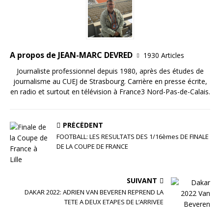
o
k
A propos de JEAN-MARC DEVRED
1930 Articles
Journaliste professionnel depuis 1980, après des études de
journalisme au CUEJ de Strasbourg. Carrière en presse écrite,
en radio et surtout en télévision à France3 Nord-Pas-de-Calais.
PRÉCÉDENT
FOOTBALL: LES RESULTATS DES 1/16èmes DE FINALE
DE LA COUPE DE FRANCE
SUIVANT
DAKAR 2022: ADRIEN VAN BEVEREN REPREND LA
TETE A DEUX ETAPES DE L’ARRIVEE