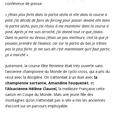
conférence de presse.
« J’étais plus forte dans la partie sèche et elle dans la course à
pied. J’ai décidé de faire du forcing pour passer devant elle dans
la partie sèche, puis j’ai réussi à me maintenir dans la course à
pied. Après je me suis arraché, j’ai donné tout ce que j’avais.
Dans la partie au dessus j’étais un peu meilleure, c’est là que je
pouvais prendre de l’avance, car sur la partie du bas je n’étais
pas la plus forte. Je me suis dit c’est maintenant qu’il faut partir,
ça a marché ».
Justement, la course Elite féminine était très ouverte sans
l’ancienne championne du Monde de cyclo-cross, qui a pris du
recul avec la discipline. On s’attendait à un duel avec
la
championne sortante, Amandine Fouquenet
, et
l’Alsacienne Hélène Clauzel,
la meilleure Française cette
saison en Coupe du Monde. Mais une jeune fille des
montagnes qu’on n’attendait pas si vite a mis les anciennes
d’accord sur un parcours impitoyable.