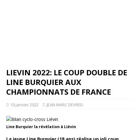
LIEVIN 2022: LE COUP DOUBLE DE
LINE BURQUIER AUX
CHAMPIONNATS DE FRANCE
10 janvier 2022
JEAN-MARC DEVRED
Line Burquier la révélation à Liévin
La jeune Line Burquier (18 ans) réalise un joli coup