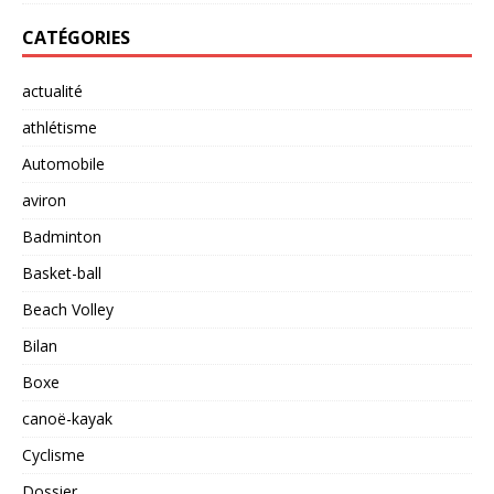
CATÉGORIES
actualité
athlétisme
Automobile
aviron
Badminton
Basket-ball
Beach Volley
Bilan
Boxe
canoë-kayak
Cyclisme
Dossier