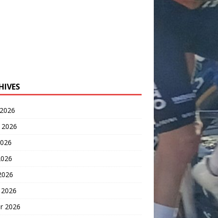
HIVES
 2026
t 2026
2026
2026
 2026
 2026
er 2026