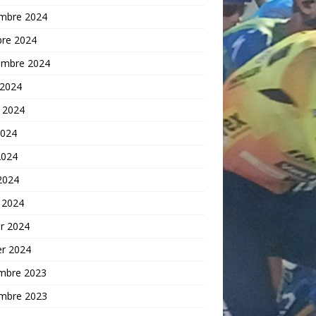
mbre 2024
bre 2024
embre 2024
 2024
t 2024
2024
2024
 2024
 2024
er 2024
er 2024
mbre 2023
mbre 2023